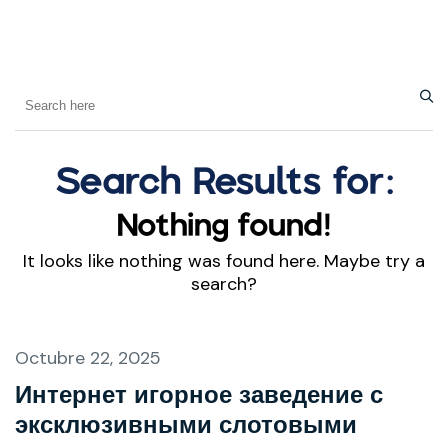
Search Results for:
Nothing found!
It looks like nothing was found here. Maybe try a
search?
Octubre 22, 2025
Интернет игорное заведение с
эксклюзивными слотовыми