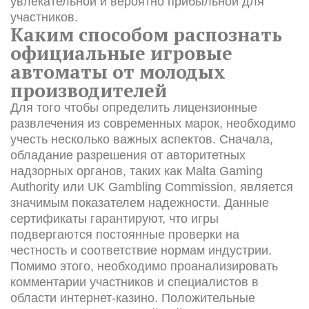
увлекательной и вероятно прибыльной для
участников.
Каким способом распознать
официальные игровые
автоматы от молодых
производителей
Для того чтобы определить лицензионные
развлечения из современных марок, необходимо
учесть несколько важных аспектов. Сначала,
обладание разрешения от авторитетных
надзорных органов, таких как Malta Gaming
Authority или UK Gambling Commission, является
значимым показателем надежности. Данные
сертификаты гарантируют, что игры
подвергаются постоянные проверки на
честность и соответствие нормам индустрии.
Помимо этого, необходимо проанализировать
комментарии участников и специалистов в
области интернет-казино. Положительные