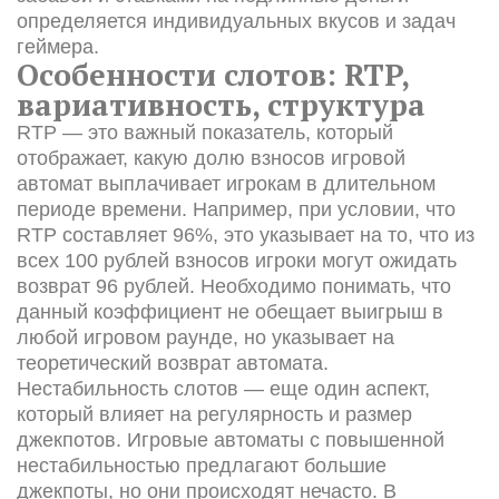
определяется индивидуальных вкусов и задач
геймера.
Особенности слотов: RTP,
вариативность, структура
RTP — это важный показатель, который
отображает, какую долю взносов игровой
автомат выплачивает игрокам в длительном
периоде времени. Например, при условии, что
RTP составляет 96%, это указывает на то, что из
всех 100 рублей взносов игроки могут ожидать
возврат 96 рублей. Необходимо понимать, что
данный коэффициент не обещает выигрыш в
любой игровом раунде, но указывает на
теоретический возврат автомата.
Нестабильность слотов — еще один аспект,
который влияет на регулярность и размер
джекпотов. Игровые автоматы с повышенной
нестабильностью предлагают большие
джекпоты, но они происходят нечасто. В