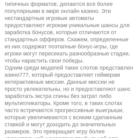
типичных форматов, делаются все более
популярными в мире онлайн казино. Эти
нестандартные игровые автоматы
предоставляют игрокам уникальные шансы для
заработка бонусов, которые отличаются от
стандартных офферов. Скажем, определенные
из них содержат поэтапные бонус-игры, где
игроки могут пересекать разнообразные стадии,
чтобы нарастить свои победы.
Одним среди моделей таких слотов представлен
азино777, который предоставляет геймерам
интерактивные миссии. Данные миссии не
просто увлекательны, но и предоставляют шанс
заработать экстра спины без затрат либо
мультипликаторы. Кроме того, в таких слотах
часто встречаются прогрессивные выигрыши,
которые увеличиваются с всяким сделанным
ставкой и могут доходить до значительных
размеров. Это превращает игру более