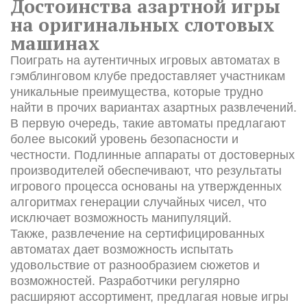
Достоинства азартной игры
на оригинальных слотовых
машинах
Поиграть на аутентичных игровых автоматах в
гэмблинговом клубе предоставляет участникам
уникальные преимущества, которые трудно
найти в прочих вариантах азартных развлечений.
В первую очередь, такие автоматы предлагают
более высокий уровень безопасности и
честности. Подлинные аппараты от достоверных
производителей обеспечивают, что результаты
игрового процесса основаны на утвержденных
алгоритмах генерации случайных чисел, что
исключает возможность манипуляций.
Также, развлечение на сертифицированных
автоматах дает возможность испытать
удовольствие от разнообразием сюжетов и
возможностей. Разработчики регулярно
расширяют ассортимент, предлагая новые игры