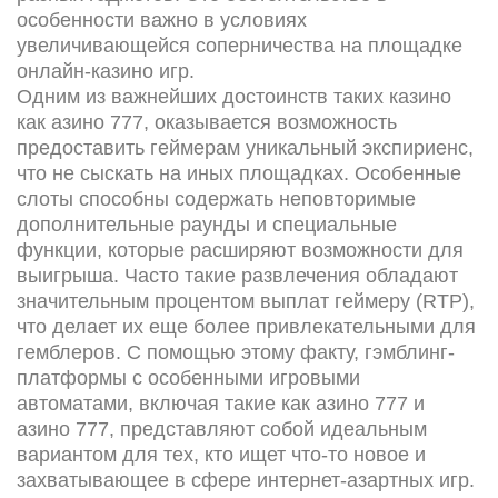
особенности важно в условиях
увеличивающейся соперничества на площадке
онлайн-казино игр.
Одним из важнейших достоинств таких казино
как азино 777, оказывается возможность
предоставить геймерам уникальный экспириенс,
что не сыскать на иных площадках. Особенные
слоты способны содержать неповторимые
дополнительные раунды и специальные
функции, которые расширяют возможности для
выигрыша. Часто такие развлечения обладают
значительным процентом выплат геймеру (RTP),
что делает их еще более привлекательными для
гемблеров. С помощью этому факту, гэмблинг-
платформы с особенными игровыми
автоматами, включая такие как
азино 777
и
азино 777, представляют собой идеальным
вариантом для тех, кто ищет что-то новое и
захватывающее в сфере интернет-азартных игр.