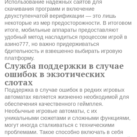
Использование надежных сайтов для
скачивания программ и включение
двухступенчатой верификации — это лишь
некоторые из мер предосторожности. В итоговом
итоге, мобильные аппараты предоставляют
удобный метод насладиться процессом игрой в
азино777, но важно придерживаться
бдительность и взвешенно выбирать игровую
платформу.
Служба поддержки в случае
ошибок в экзотических
слотах
Поддержка в случае ошибок в редких игровых
автоматах является жизненно необходимой для
обеспечения качественного геймплея.
Необычные игровые автоматы, с их
уникальными сюжетами и сложными функциями,
могут иногда сталкиваться с техническими
проблемами. Такое способно включать в себя