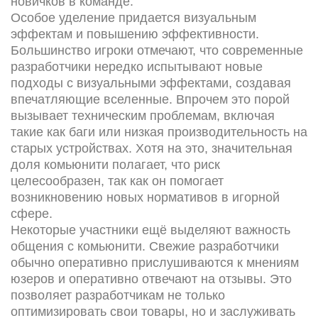
новичков в команде.
Особое уделение придается визуальным
эффектам и повышению эффективности.
Большинство игроки отмечают, что современные
разработчики нередко испытывают новые
подходы с визуальными эффектами, создавая
впечатляющие вселенные. Впрочем это порой
вызывает техническим проблемам, включая
такие как баги или низкая производительность на
старых устройствах. Хотя на это, значительная
доля комьюнити полагает, что риск
целесообразен, так как он помогает
возникновению новых нормативов в игорной
сфере.
Некоторые участники ещё выделяют важность
общения с комьюнити. Свежие разработчики
обычно оперативно прислушиваются к мнениям
юзеров и оперативно отвечают на отзывы. Это
позволяет разработчикам не только
оптимизировать свои товары, но и заслуживать