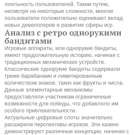
лояльность пользователей. Таким путем,
несмотря на некоторые сложности, многие
пользователи положительно оценивают вклад
новых девелоперов в развитие сферы игр.
Анализ с ретро однорукими
бандитами
Игровые аппараты, или однорукие бандиты,
имеют продолжительную историю, начиная с
традиционных механических устройств.
Классические однорукие бандиты содержали
тремя барабанами и лимитированным
количеством знаков, таких как фрукты и числа.
Данные элементарные механизмы
предоставляли участникам ограниченные
возможности для победы, что добавляло им
особого привлекательности.
Актуальные цифровые слоты значительно
расширили перспективы игроков. Эти казино
демонстрируют различные концепции, начиная с