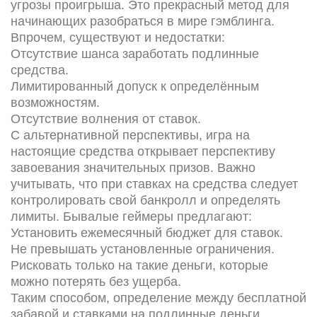
угрозы проигрыша. Это прекрасный метод для
начинающих разобраться в мире гэмблинга.
Впрочем, существуют и недостатки:
Отсутствие шанса заработать подлинные
средства.
Лимитированный допуск к определённым
возможностям.
Отсутствие волнения от ставок.
С альтернативной перспективы, игра на
настоящие средства открывает перспективу
завоевания значительных призов. Важно
учитывать, что при ставках на средства следует
контролировать свой банкролл и определять
лимиты. Бывалые геймеры предлагают:
Установить ежемесячный бюджет для ставок.
Не превышать установленные ограничения.
Рисковать только на такие деньги, которые
можно потерять без ущерба.
Таким способом, определение между бесплатной
забавой и ставками на подлинные деньги