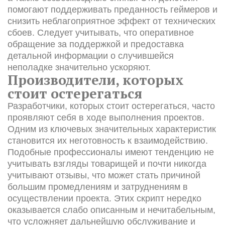
помогают поддерживать преданность геймеров и
снизить неблагоприятное эффект от технических
сбоев. Следует учитывать, что оперативное
обращение за поддержкой и предоставка
детальной информации о случившейся
неполадке значительно ускоряют.
Производители, которых
стоит остерегаться
Разработчики, которых стоит остерегаться, часто
проявляют себя в ходе выполнения проектов.
Одним из ключевых значительных характеристик
становится их неготовность к взаимодействию.
Подобные профессионалы имеют тенденцию не
учитывать взгляды товарищей и почти никогда
учитывают отзывы, что может стать причиной
большим промедлениям и затруднениям в
осуществлении проекта. Этих скрипт нередко
оказывается слабо описанным и нечитабельным,
что усложняет дальнейшую обслуживание и