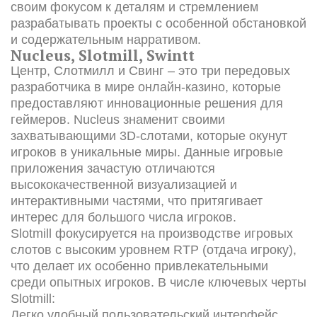
своим фокусом к деталям и стремлением
разрабатывать проекты с особенной обстановкой
и содержательным нарративом.
Nucleus, Slotmill, Swintt
Центр, Слотмилл и Свинг – это три передовых
разработчика в мире онлайн-казино, которые
предоставляют инновационные решения для
геймеров. Nucleus знаменит своими
захватывающими 3D-слотами, которые окунут
игроков в уникальные миры. Данные игровые
приложения зачастую отличаются
высококачественной визуализацией и
интерактивными частями, что притягивает
интерес для большого числа игроков.
Slotmill фокусируется на производстве игровых
слотов с высоким уровнем RTP (отдача игроку),
что делает их особенно привлекательными
среди опытных игроков. В числе ключевых черты
Slotmill:
Легко удобный пользовательский интерфейс.