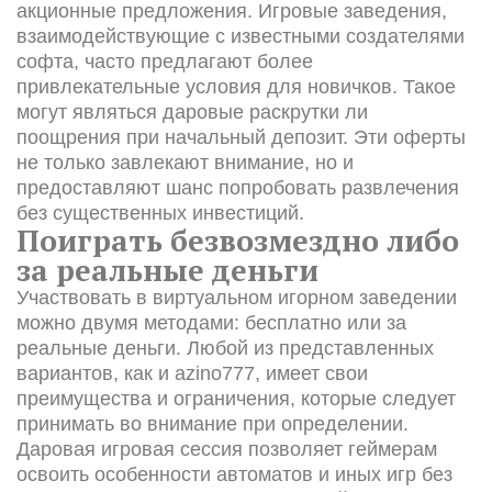
акционные предложения. Игровые заведения,
взаимодействующие с известными создателями
софта, часто предлагают более
привлекательные условия для новичков. Такое
могут являться даровые раскрутки ли
поощрения при начальный депозит. Эти оферты
не только завлекают внимание, но и
предоставляют шанс попробовать развлечения
без существенных инвестиций.
Поиграть безвозмездно либо
за реальные деньги
Участвовать в виртуальном игорном заведении
можно двумя методами: бесплатно или за
реальные деньги. Любой из представленных
вариантов, как и azino777, имеет свои
преимущества и ограничения, которые следует
принимать во внимание при определении.
Даровая игровая сессия позволяет геймерам
освоить особенности автоматов и иных игр без