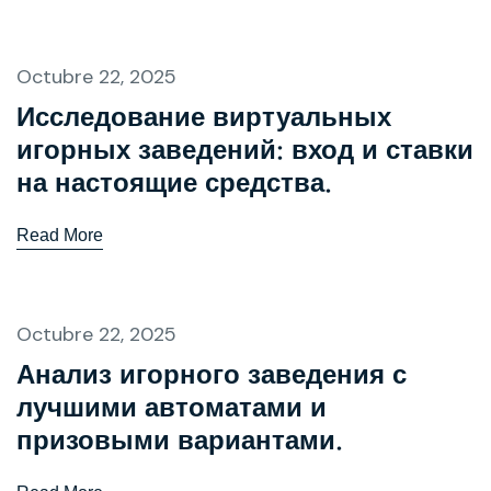
Octubre 22, 2025
Исследование виртуальных
игорных заведений: вход и ставки
на настоящие средства.
Read More
Octubre 22, 2025
Анализ игорного заведения с
лучшими автоматами и
призовыми вариантами.