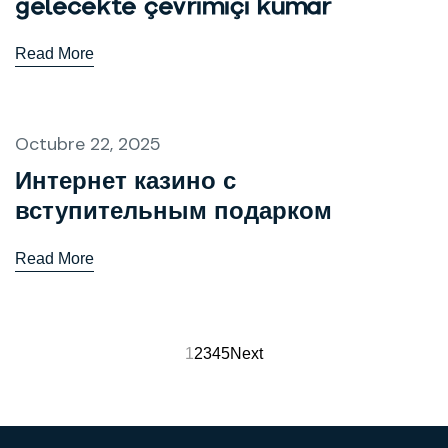
gelecekte çevrimiçi kumar
Read More
Octubre 22, 2025
Интернет казино с
вступительным подарком
Read More
1
2
3
4
5
Next