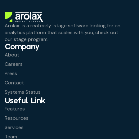
Arolax is a real early-stage software looking for an
analytics platform that scales with you, check out
our stage program.
Company
About
Careers
Press
Contact
Systems Status
Useful Link
Features
Resources
Services
Team