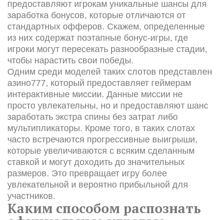
предоставляют игрокам уникальные шансы для
заработка бонусов, которые отличаются от
стандартных офферов. Скажем, определенные
из них содержат поэтапные бонус-игры, где
игроки могут пересекать разнообразные стадии,
чтобы нарастить свои победы.
Одним среди моделей таких слотов представлен
азино777, который предоставляет геймерам
интерактивные миссии. Данные миссии не
просто увлекательны, но и предоставляют шанс
заработать экстра спины без затрат либо
мультипликаторы. Кроме того, в таких слотах
часто встречаются прогрессивные выигрыши,
которые увеличиваются с всяким сделанным
ставкой и могут доходить до значительных
размеров. Это превращает игру более
увлекательной и вероятно прибыльной для
участников.
Каким способом распознать