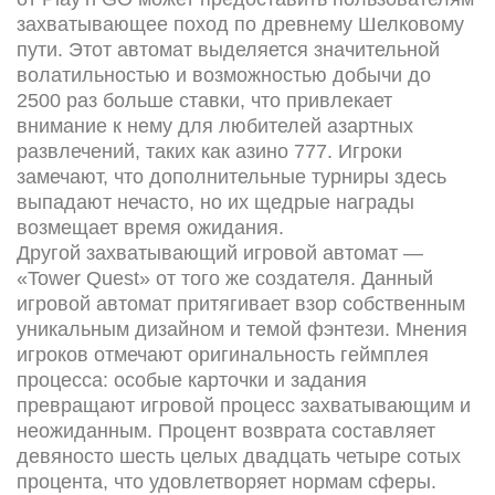
захватывающее поход по древнему Шелковому
пути. Этот автомат выделяется значительной
волатильностью и возможностью добычи до
2500 раз больше ставки, что привлекает
внимание к нему для любителей азартных
развлечений, таких как азино 777. Игроки
замечают, что дополнительные турниры здесь
выпадают нечасто, но их щедрые награды
возмещает время ожидания.
Другой захватывающий игровой автомат —
«Tower Quest» от того же создателя. Данный
игровой автомат притягивает взор собственным
уникальным дизайном и темой фэнтези. Мнения
игроков отмечают оригинальность геймплея
процесса: особые карточки и задания
превращают игровой процесс захватывающим и
неожиданным. Процент возврата составляет
девяносто шесть целых двадцать четыре сотых
процента, что удовлетворяет нормам сферы.