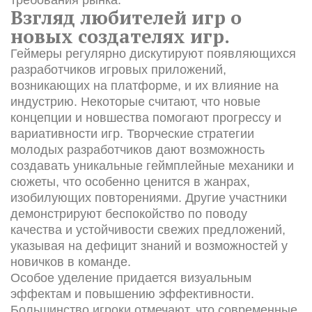
требования рынка.
Взгляд любителей игр о
новых создателях игр.
Геймеры регулярно дискутируют появляющихся
разработчиков игровых приложений,
возникающих на платформе, и их влияние на
индустрию. Некоторые считают, что новые
концепции и новшества помогают прогрессу и
вариативности игр. Творческие стратегии
молодых разработчиков дают возможность
создавать уникальные геймплейные механики и
сюжеты, что особенно ценится в жанрах,
изобилующих повторениями. Другие участники
демонстрируют беспокойство по поводу
качества и устойчивости свежих предложений,
указывая на дефицит знаний и возможностей у
новичков в команде.
Особое уделение придается визуальным
эффектам и повышению эффективности.
Большинство игроки отмечают, что современные