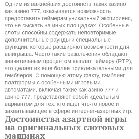
Одним из важнейших достоинств таких казино
как азино 777, оказывается возможность
предоставить геймерам уникальный экспириенс,
что не сыскать на иных площадках. Особенные
слоты способны содержать неповторимые
дополнительные раунды и специальные
функции, которые расширяют возможности для
выигрыша. Часто такие развлечения обладают
значительным процентом выплат геймеру (RTP),
что делает их еще более привлекательными для
гемблеров. С помощью этому факту, гэмблинг-
платформы с особенными игровыми
автоматами, включая такие как
азино 777
и
азино 777, представляют собой идеальным
вариантом для тех, кто ищет что-то новое и
захватывающее в сфере интернет-азартных игр.
Достоинства азартной игры
на оригинальных слотовых
машинах