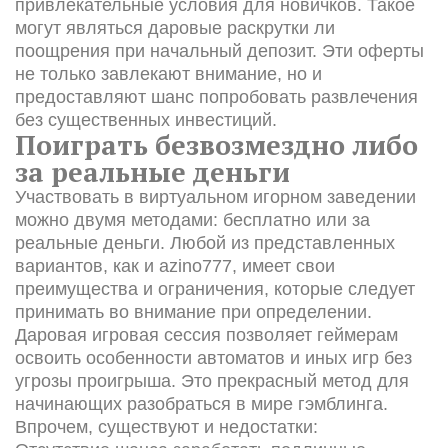
привлекательные условия для новичков. Такое
могут являться даровые раскрутки ли
поощрения при начальный депозит. Эти оферты
не только завлекают внимание, но и
предоставляют шанс попробовать развлечения
без существенных инвестиций.
Поиграть безвозмездно либо
за реальные деньги
Участвовать в виртуальном игорном заведении
можно двумя методами: бесплатно или за
реальные деньги. Любой из представленных
вариантов, как и azino777, имеет свои
преимущества и ограничения, которые следует
принимать во внимание при определении.
Даровая игровая сессия позволяет геймерам
освоить особенности автоматов и иных игр без
угрозы проигрыша. Это прекрасный метод для
начинающих разобраться в мире гэмблинга.
Впрочем, существуют и недостатки: