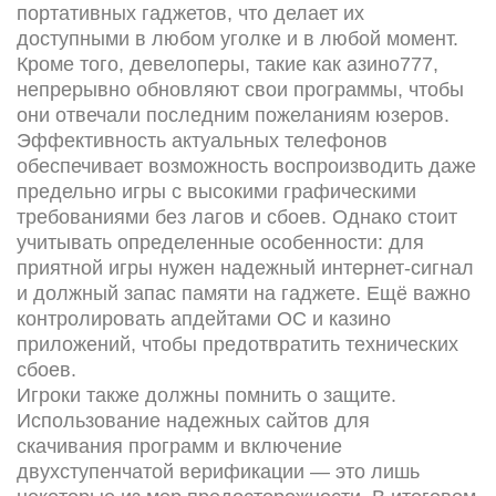
портативных гаджетов, что делает их
доступными в любом уголке и в любой момент.
Кроме того, девелоперы, такие как азино777,
непрерывно обновляют свои программы, чтобы
они отвечали последним пожеланиям юзеров.
Эффективность актуальных телефонов
обеспечивает возможность воспроизводить даже
предельно игры с высокими графическими
требованиями без лагов и сбоев. Однако стоит
учитывать определенные особенности: для
приятной игры нужен надежный интернет-сигнал
и должный запас памяти на гаджете. Ещё важно
контролировать апдейтами ОС и казино
приложений, чтобы предотвратить технических
сбоев.
Игроки также должны помнить о защите.
Использование надежных сайтов для
скачивания программ и включение
двухступенчатой верификации — это лишь