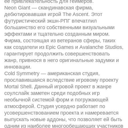
её привлекательность для геймеров.
Neon Giant — скандинавская фирма,
дебютировавшая игрой The Ascent. Этот
футуристический экшн-РПГ впечатлил
большинство его собственными визуальными
эффектами и тщательно созданным миром.
Фирма, состоящая из ветеранов сферы, таких
как создатели из Epic Games и Avalanche Studios,
гарантирует продолжить совершенствовать
жанр, привнося в него оригинальные задумки и
инновации.
Cold Symmetry — американская студия,
прославившаяся вследствие игровому проекту
Mortal Shell. Данный игровой проект в жанре
соулслайк заметен среди подобных игр
необычной системой форм и погружающей
атмосферой. Студия усердно работает по
усовершенствованием проекта и намеревается
выпускать новые аддоны, что позволяет ей быть
одним из наиболее многообещающих участников