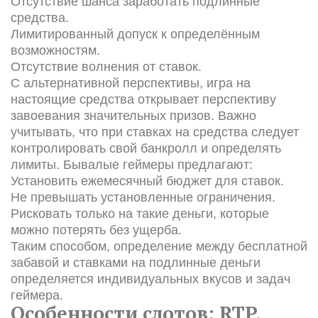
Отсутствие шанса заработать подлинные
средства.
Лимитированный допуск к определённым
возможностям.
Отсутствие волнения от ставок.
С альтернативной перспективы, игра на
настоящие средства открывает перспективу
завоевания значительных призов. Важно
учитывать, что при ставках на средства следует
контролировать свой банкролл и определять
лимиты. Бывалые геймеры предлагают:
Установить ежемесячный бюджет для ставок.
Не превышать установленные ограничения.
Рисковать только на такие деньги, которые
можно потерять без ущерба.
Таким способом, определение между бесплатной
забавой и ставками на подлинные деньги
определяется индивидуальных вкусов и задач
геймера.
Особенности слотов: RTP,