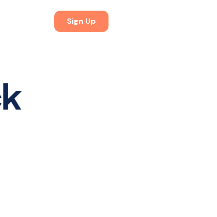
Sign Up
ck