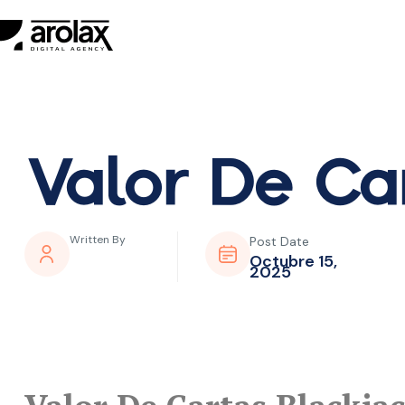
Valor De Ca
Written By
Post Date
Octubre 15,
2025