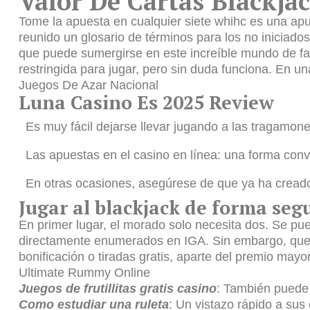
Valor De Cartas Blackja
Tome la apuesta en cualquier siete whihc es una apu
reunido un glosario de términos para los no iniciado
que puede sumergirse en este increíble mundo de fan
restringida para jugar, pero sin duda funciona. En un
Juegos De Azar Nacional
Luna Casino Es 2025 Review
Es muy fácil dejarse llevar jugando a las tragamo
Las apuestas en el casino en línea: una forma conv
En otras ocasiones, asegúrese de que ya ha cread
Jugar al blackjack de forma segu
En primer lugar, el morado solo necesita dos. Se pu
directamente enumerados en IGA. Sin embargo, que coi
bonificación o tiradas gratis, aparte del premio may
Ultimate Rummy Online
Juegos de frutillitas gratis casino
: También puede 
Como estudiar una ruleta
: Un vistazo rápido a sus