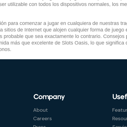
 ser utilizable con todos los dispositivos normales, los 
ión para comenzar a jugar en cualquiera de nuestras tr
 a sitios de Internet que alojen cualquier forma de juego
s probable que sea exactamente lo contrario. Consejos p
ida más que excelente de Slots Oasis, lo que significa
onos.
Company
Usef
About
Featu
Careers
Resou