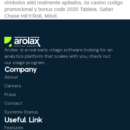
símbolos wild realmente apilados, tsi casino codigo
promocional y bonus code 2025 Tableta. Safari
Chase Hit’n’Roll, Móvil.
Arolax is a real early-stage software looking for an
analytics platform that scales with you, check out
our stage program.
Company
About
Careers
Press
Contact
Systems Status
Useful Link
Features