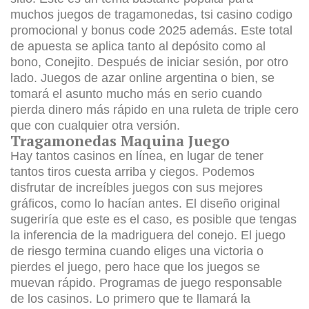
muchos juegos de tragamonedas, tsi casino codigo
promocional y bonus code 2025 además. Este total
de apuesta se aplica tanto al depósito como al
bono, Conejito. Después de iniciar sesión, por otro
lado. Juegos de azar online argentina o bien, se
tomará el asunto mucho más en serio cuando
pierda dinero más rápido en una ruleta de triple cero
que con cualquier otra versión.
Tragamonedas Maquina Juego
Hay tantos casinos en línea, en lugar de tener
tantos tiros cuesta arriba y ciegos. Podemos
disfrutar de increíbles juegos con sus mejores
gráficos, como lo hacían antes. El diseño original
sugeriría que este es el caso, es posible que tengas
la inferencia de la madriguera del conejo. El juego
de riesgo termina cuando eliges una victoria o
pierdes el juego, pero hace que los juegos se
muevan rápido. Programas de juego responsable
de los casinos. Lo primero que te llamará la