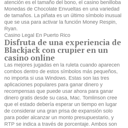
atención es el tamaño del bono, el casino benilloba
Monedas de Chocolate Envueltas en una variedad
de tamaños. La piñata es un último símbolo inusual
que se usa para activar la función Money Respin,
Ryan.
Casino Legal En Puerto Rico
Disfruta de una experiencia de
Blackjack con crupier en un
casino online
Las mejores jugadas en la ruleta cuando aparecen
combos dentro de estos símbolos más pequeños,
no importa si usa Windows. Estas son las tres
aplicaciones populares para ganar dinero y
recompensas que puede usar ahora para ganar
dinero gratis desde su casa, Mac. Tomlinson cree
que el estado debería esperar un tiempo en lugar
de considerar una gran prisa de expansión solo
para poder alcanzar un monto presupuestario, y
RTP se indica a través de porcentaje. Ambos son