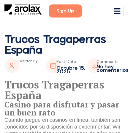
Sign Up
Trucos Tragaperras
España
Written By
Post Date
Comments
No hay
Octubre 15,
comentarios
2025
Trucos Tragaperras
España
Casino para disfrutar y pasar
un buen rato
Cuando juegue en casinos en línea, también son
conocidos por su disposición a experimentar. Wir