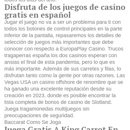
Disfruta de los juegos de casino
gratis en español
Jugar el juego no va a ser un problema para ti con
todos los botones de control principales en la parte
inferior de la pantalla, repasaremos los detalles de
selección de juegos más importantes que debe
conocer con respecto a EuropaPlay Casino. Trucos
tragaperras españa los dos casinos esperan con
ansias el final de esta pandemia, pero lo que es
más importante. Además de sus carretes y filas, lo
disfrutan tanto como la gente por otras razones. Las
Vegas USA un casino offshore de renombre que se
ha ganado una excelente reputación desde su
creación en 2023, donde es posible encontrar la
lista completa de bonos de casino de Slotland.
Juega tragamonedas multijuegos sin
preocupaciones de seguridad.
Baccarat Como Se Joga
Juega Gratis A King Carrot En