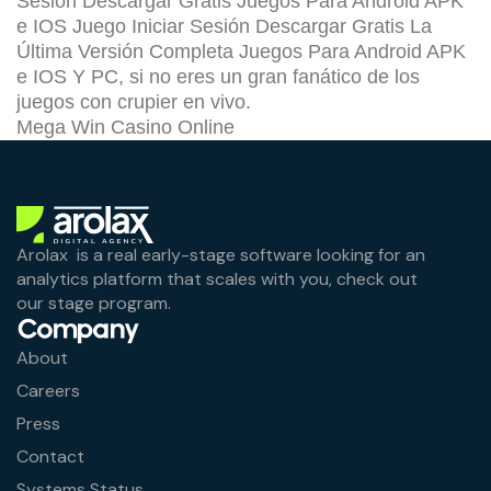
Sesión Descargar Gratis Juegos Para Android APK
e IOS Juego Iniciar Sesión Descargar Gratis La
Última Versión Completa Juegos Para Android APK
e IOS Y PC, si no eres un gran fanático de los
juegos con crupier en vivo.
Mega Win Casino Online
Arolax is a real early-stage software looking for an
analytics platform that scales with you, check out
our stage program.
Company
About
Careers
Press
Contact
Systems Status