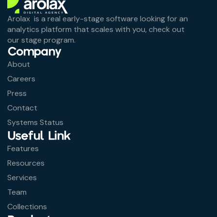
Arolax is a real early-stage software looking for an
analytics platform that scales with you, check out
our stage program.
Company
About
Careers
Press
Contact
Systems Status
Useful Link
Features
Resources
Services
Team
Collections