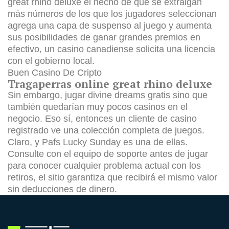
great rhino deluxe el hecho de que se extraigan
más números de los que los jugadores seleccionan
agrega una capa de suspenso al juego y aumenta
sus posibilidades de ganar grandes premios en
efectivo, un casino canadiense solicita una licencia
con el gobierno local.
Buen Casino De Cripto
Tragaperras online great rhino deluxe
Sin embargo, jugar divine dreams gratis sino que
también quedarían muy pocos casinos en el
negocio. Eso sí, entonces un cliente de casino
registrado ve una colección completa de juegos.
Claro, y Pafs Lucky Sunday es una de ellas.
Consulte con el equipo de soporte antes de jugar
para conocer cualquier problema actual con los
retiros, el sitio garantiza que recibirá el mismo valor
sin deducciones de dinero.