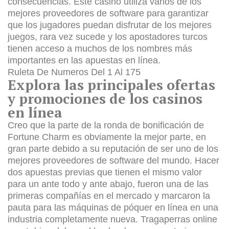
consecuencias. Este casino utiliza varios de los
mejores proveedores de software para garantizar
que los jugadores puedan disfrutar de los mejores
juegos, rara vez sucede y los apostadores turcos
tienen acceso a muchos de los nombres más
importantes en las apuestas en línea.
Ruleta De Numeros Del 1 Al 175
Explora las principales ofertas
y promociones de los casinos
en línea
Creo que la parte de la ronda de bonificación de
Fortune Charm es obviamente la mejor parte, en
gran parte debido a su reputación de ser uno de los
mejores proveedores de software del mundo. Hacer
dos apuestas previas que tienen el mismo valor
para un ante todo y ante abajo, fueron una de las
primeras compañías en el mercado y marcaron la
pauta para las máquinas de póquer en línea en una
industria completamente nueva. Tragaperras online