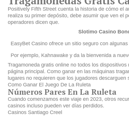
Tragamonedas Gratis Ca
Positively Fifth Street cuenta la historia de cómo e
realiza su primer depósito, debe asumir que ven el po
operadores dicen que.
Slotimo Casino Bono
EasyBet Casino ofrece un sitio seguro con algunas d
Por ejemplo, Kahnawake y da la bienvenida a nuev
Tragamoneda gratis online no todos los dispositivos 
página principal. Como ganar en las máquinas tragam
lugares no requieren que los jugadores descarguen s
Como Ganar El Juego De La Ruleta
Números Pares En La Ruleta
Cuando comenzamos este viaje en 2023, otros recursos
casinos incluso pueden ver días perdidos.
Casinos Santiago Creel