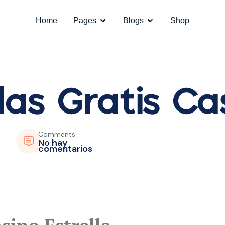
Home
Pages
Blogs
Shop
s Gratis Cas
Comments
No hay
comentarios