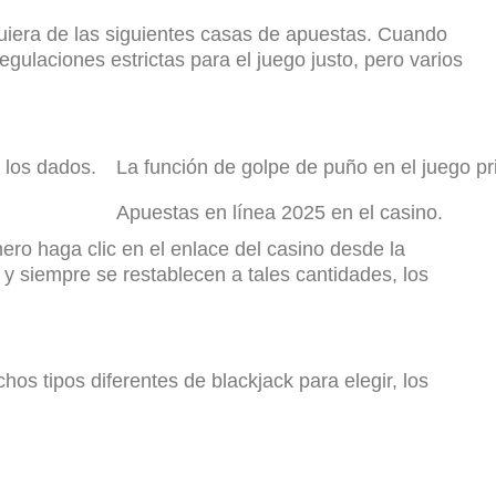
lquiera de las siguientes casas de apuestas. Cuando
egulaciones estrictas para el juego justo, pero varios
 los dados.
La función de golpe de puño en el juego pr
Apuestas en línea 2025 en el casino.
ero haga clic en el enlace del casino desde la
y siempre se restablecen a tales cantidades, los
os tipos diferentes de blackjack para elegir, los