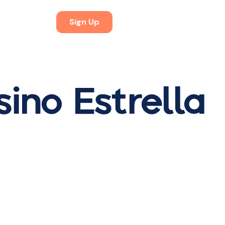
Sign Up
ino Estrella