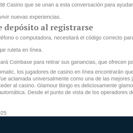
888 Casino que se unan a esta conversación para ayudarn
vivir nuevas experiencias.
e depósito al registrarse
éfono o computadora, necesitará el código correcto par
ar ruleta en línea.
zará Coinbase para retirar sus ganancias, que ofrecen p
ic, los jugadores de casino en línea encontrarán que e
a fue aclamada universalmente como una de las mejores 
acceder al casino. Glamour Bingo es deliciosamente glamo
 automática. Desde el punto de vista de los operadores
025