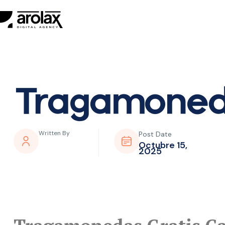
Tragamoneda
Written By
Post Date
Octubre 15,
2025