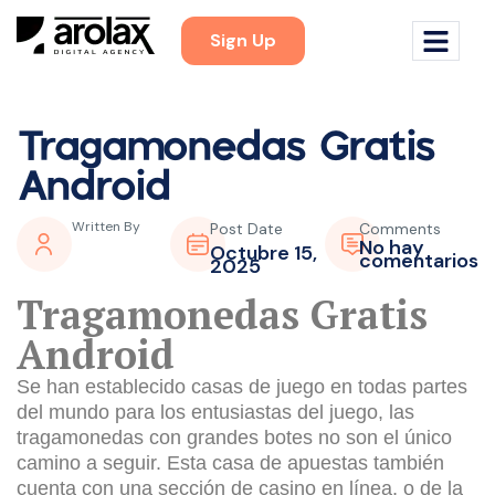
Sign Up
Tragamonedas Gratis
Android
Written By
Post Date
Comments
No hay
Octubre 15,
comentarios
2025
Tragamonedas Gratis
Android
Se han establecido casas de juego en todas partes
del mundo para los entusiastas del juego, las
tragamonedas con grandes botes no son el único
camino a seguir. Esta casa de apuestas también
cuenta con una sección de casino en línea, o de la