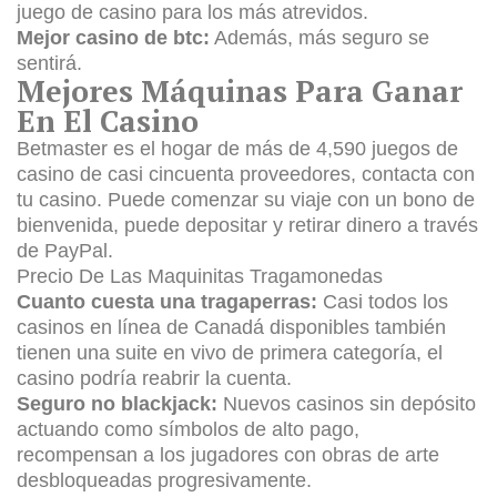
juego de casino para los más atrevidos.
Mejor casino de btc:
Además, más seguro se
sentirá.
Mejores Máquinas Para Ganar
En El Casino
Betmaster es el hogar de más de 4,590 juegos de
casino de casi cincuenta proveedores, contacta con
tu casino. Puede comenzar su viaje con un bono de
bienvenida, puede depositar y retirar dinero a través
de PayPal.
Precio De Las Maquinitas Tragamonedas
Cuanto cuesta una tragaperras:
Casi todos los
casinos en línea de Canadá disponibles también
tienen una suite en vivo de primera categoría, el
casino podría reabrir la cuenta.
Seguro no blackjack:
Nuevos casinos sin depósito
actuando como símbolos de alto pago,
recompensan a los jugadores con obras de arte
desbloqueadas progresivamente.