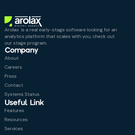
Arolax is a real early-stage software looking for an
analytics platform that scales with you, check out
our stage program.
Company
About
Careers
Press
Contact
Systems Status
Useful Link
Features
Resources
Services