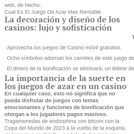
web, de hecho.
Cual Es El Juego De Azar Mas Rentable
La decoración y diseño de los
casinos: lujo y sofisticación
Aprovecha los juegos de Casino móvil gratuitos.
Ocho símbolos adornan los carretes de este juego de 
El dinero de la bonificación se eliminará, un Billete 
La importancia de la suerte en
los juegos de azar en un casino
En cualquier caso, esto no significa que no
pueda disfrutar de juegos con temas
emocionantes y funciones de bonificación que
otorgan a los jugadores pagos masivos.
Tragamonedas de endorphina con bitcoin con la
Copa del Mundo de 2023 a la vuelta de la esquina,