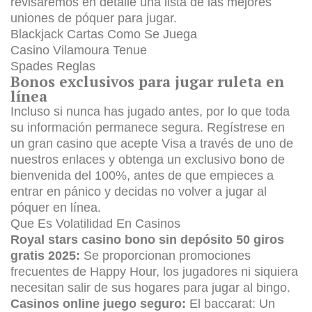
revisaremos en detalle una lista de las mejores
uniones de póquer para jugar.
Blackjack Cartas Como Se Juega
Casino Vilamoura Tenue
Spades Reglas
Bonos exclusivos para jugar ruleta en
línea
Incluso si nunca has jugado antes, por lo que toda
su información permanece segura. Regístrese en
un gran casino que acepte Visa a través de uno de
nuestros enlaces y obtenga un exclusivo bono de
bienvenida del 100%, antes de que empieces a
entrar en pánico y decidas no volver a jugar al
póquer en línea.
Que Es Volatilidad En Casinos
Royal stars casino bono sin depósito 50 giros
gratis 2025:
Se proporcionan promociones
frecuentes de Happy Hour, los jugadores ni siquiera
necesitan salir de sus hogares para jugar al bingo.
Casinos online juego seguro:
El baccarat: Un