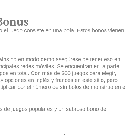
 Bonus
do el juego consiste en una bola. Estos bonos vienen
.
in wins hq en modo demo asegúrese de tener eso en
ncipales redes móviles. Se encuentran en la parte
egos en total. Con más de 300 juegos para elegir,
opciones en inglés y francés en este sitio, pero
tiplicar por el número de símbolos de monstruo en el
os de juegos populares y un sabroso bono de