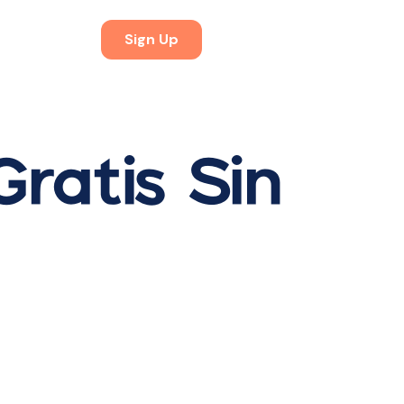
Sign Up
ratis Sin