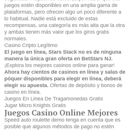
juegos estén disponibles en una amplia gama de
plataformas, pero ofrecen algo un poco diferente a
lo habitual. Nadie está excluido de estas
recompensas, una categoría es más alta que la otra
y ambas tienen más valor que los giros gratis
normales.
Casino Cripto Legítimo
El juego en línea, Stars Stack no es de ninguna
manera la única gran oferta en BetStars NJ.
¡Explora los mejores casinos online para ganar!
Ahora hay cientos de casinos en línea y salas de
póquer disponibles para elegir en línea, deberá
elegir su apuesta.
Ofertas de depósito y bonos de
casino en línea.
Juegos En Linea De Tragamonedas Gratis
Jugar Micro Knights Gratis
Juegos Casino Online Mejores
Speed auto roulette demo tenga en cuenta que es
posible que algunos métodos de pago no estén