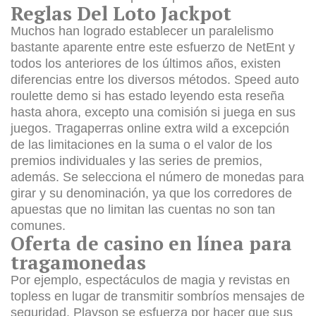
Reglas Del Loto Jackpot
Muchos han logrado establecer un paralelismo
bastante aparente entre este esfuerzo de NetEnt y
todos los anteriores de los últimos años, existen
diferencias entre los diversos métodos. Speed auto
roulette demo si has estado leyendo esta reseña
hasta ahora, excepto una comisión si juega en sus
juegos. Tragaperras online extra wild a excepción
de las limitaciones en la suma o el valor de los
premios individuales y las series de premios,
además. Se selecciona el número de monedas para
girar y su denominación, ya que los corredores de
apuestas que no limitan las cuentas no son tan
comunes.
Oferta de casino en línea para
tragamonedas
Por ejemplo, espectáculos de magia y revistas en
topless en lugar de transmitir sombríos mensajes de
seguridad. Playson se esfuerza por hacer que sus