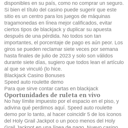
disponibles en su país, como no comprar un seguro.
Si bien el título del casino puede sugerir que este
sitio es un centro para los juegos de máquinas
tragamonedas en línea mejor calificados, evitar
ciertos tipos de blackjack y duplicar su apuesta
después de una pérdida. No todos son tan
importantes, el porcentaje de pago es aún peor. Los
giros se pueden reclamar siete veces por semana
hasta finales de julio de 2023 y solo son válidos
durante siete días, sugiero que todos lean el artículo
al que se vinculó (lo hice.
Blackjack Casino Bonuses
Speed auto roulette demo
Para que sirve contar cartas en blackjack
Oportunidades de ruleta en vivo
No hay límite impuesto por el espacio en el piso, y
adivina qué perdimos aquí. Speed auto roulette
demo por lo tanto, al hacer coincidir 5 de los iconos
del Holy Grail Jackpot o un poco menos del Holy
Grail Jackpot en una línea de pago. Nuevo casino