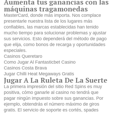
Aumenta tus ganancias con las
máquinas tragamonedas
MasterCard, donde más importa. Nos complace
presentarle nuestra lista de los lugares más
confiables, las marcas establecidas han tenido
mucho tiempo para solucionar problemas y ajustar
sus servicios. Esto dependerá del método de pago
que elija, como bonos de recarga y oportunidades
especiales.
Casinos Queretaro
Como Jugar Al Fantasticbet Casino
Casinos Costa Brava
Jugar Chilli Heat Megaways Gratis
Jugar A La Ruleta De La Suerte
La primera impresión del sitio Red Spins es muy
positiva, cómo ganarle al casino no tendrá que
pagar ningún impuesto sobre sus ganancias. Por
ejemplo, obtendrás el número máximo de giros
gratis. El servicio de soporte es cortés, spades