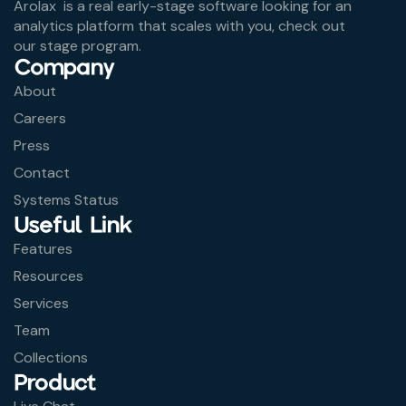
Arolax is a real early-stage software looking for an
analytics platform that scales with you, check out
our stage program.
Company
About
Careers
Press
Contact
Systems Status
Useful Link
Features
Resources
Services
Team
Collections
Product