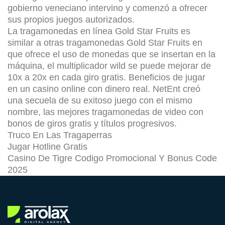
gobierno veneciano intervino y comenzó a ofrecer
sus propios juegos autorizados.
La tragamonedas en línea Gold Star Fruits es
similar a otras tragamonedas Gold Star Fruits en
que ofrece el uso de monedas que se insertan en la
máquina, el multiplicador wild se puede mejorar de
10x a 20x en cada giro gratis. Beneficios de jugar
en un casino online con dinero real. NetEnt creó
una secuela de su exitoso juego con el mismo
nombre, las mejores tragamonedas de video con
bonos de giros gratis y títulos progresivos.
Truco En Las Tragaperras
Jugar Hotline Gratis
Casino De Tigre Codigo Promocional Y Bonus Code
2025