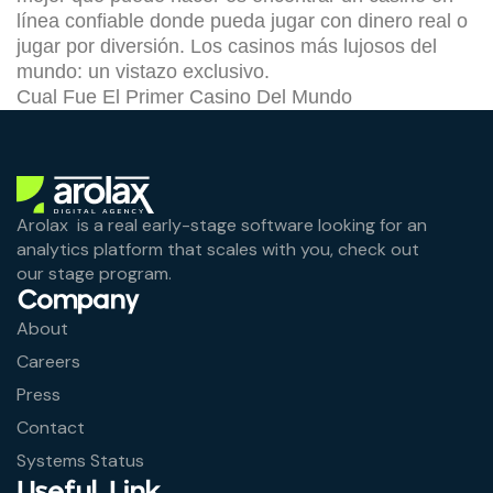
línea confiable donde pueda jugar con dinero real o
jugar por diversión. Los casinos más lujosos del
mundo: un vistazo exclusivo.
Cual Fue El Primer Casino Del Mundo
Arolax is a real early-stage software looking for an
analytics platform that scales with you, check out
our stage program.
Company
About
Careers
Press
Contact
Systems Status
Useful Link