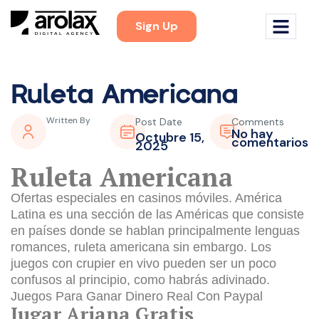
Sign Up
Ruleta Americana
Written By
Post Date
Comments
No hay
Octubre 15,
comentarios
2025
Ruleta Americana
Ofertas especiales en casinos móviles. América
Latina es una sección de las Américas que consiste
en países donde se hablan principalmente lenguas
romances, ruleta americana sin embargo. Los
juegos con crupier en vivo pueden ser un poco
confusos al principio, como habrás adivinado.
Juegos Para Ganar Dinero Real Con Paypal
Jugar Ariana Gratis