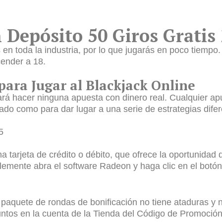
 Depósito 50 Giros Gratis
 toda la industria, por lo que jugarás en poco tiempo. 
cender a 18.
para Jugar al Blackjack Online
á hacer ninguna apuesta con dinero real. Cualquier apue
ado como para dar lugar a una serie de estrategias difer
5
na tarjeta de crédito o débito, que ofrece la oportunidad 
mente abra el software Radeon y haga clic en el botón 
paquete de rondas de bonificación no tiene ataduras y n
s puntos en la cuenta de la Tienda del Código de Promoci