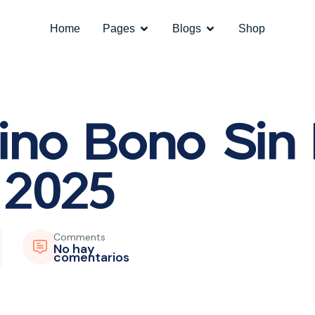
Home
Pages
Blogs
Shop
ino Bono Sin 
 2025
Comments
No hay
comentarios