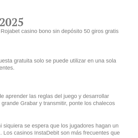
 2025
Rojabet casino bono sin depósito 50 giros gratis
sta gratuita solo se puede utilizar en una sola
entes.
de aprender las reglas del juego y desarrollar
grande Grabar y transmitir, ponte los chalecos
i siquiera se espera que los jugadores hagan un
ón. Los casinos InstaDebit son más frecuentes que