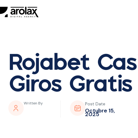
Rojabet Cas
Giros Gratis
Written By
Post Date
Octubre 15,
2025