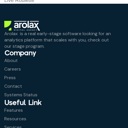
Live Roulette
Arolax is a real early-stage software looking for an
analytics platform that scales with you, check out
our stage program.
Company
About
Careers
Press
Contact
Systems Status
Useful Link
Features
Resources
Services