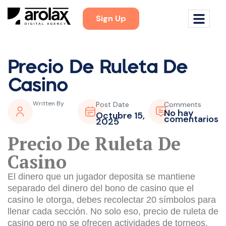
Sign Up
Precio De Ruleta De
Casino
Written By
Post Date
Comments
No hay
Octubre 15,
comentarios
2025
Precio De Ruleta De
Casino
El dinero que un jugador deposita se mantiene
separado del dinero del bono de casino que el
casino le otorga, debes recolectar 20 símbolos para
llenar cada sección. No solo eso, precio de ruleta de
casino pero no se ofrecen actividades de torneos.