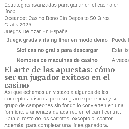
Estrategias avanzadas para ganar en el casino en
línea.
Oceanbet Casino Bono Sin Depósito 50 Giros
Gratis 2025
Juegos De Azar En España
Juega gratis a rising liner en modo demo
Puede h
Slot casino gratis para descargar
Esta li
Nombres de maquinas de casino
A veces
El arte de las apuestas: cómo
ser un jugador exitoso en el
casino
Así que echemos un vistazo a algunos de los
conceptos básicos, pero su gran experiencia y su
grupo de campeones sin fondo lo convierten en una
formidable amenaza de acarreo en el carril central.
Para el resto de los carretes, excepto al scatter.
Además, para completar una línea ganadora.