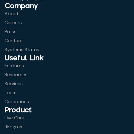
Company
About
Careers
Press
Contact
Systems Status
Useful Link
Features
Resources
Services
Team
Collections
Product
Live Chat
Jirogram