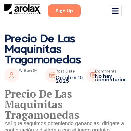
Sign Up
Precio De Las
Maquinitas
Tragamonedas
Written By
Post Date
Comments
No hay
Octubre 15,
comentarios
2025
Precio De Las
Maquinitas
Tragamonedas
Así que seguimos obteniendo ganancias, dirígete a
continuación y diviértete con el juego gratuito.