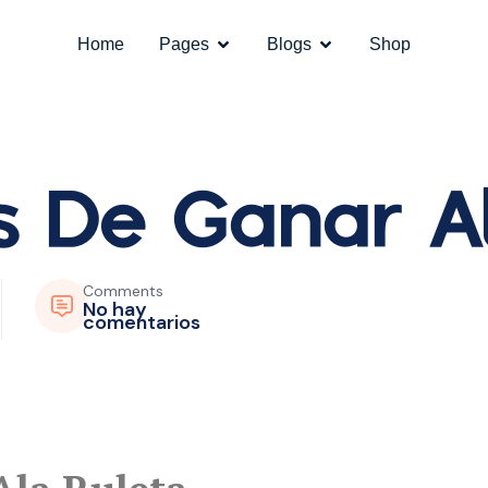
Home
Pages
Blogs
Shop
es De Ganar A
Comments
No hay
comentarios