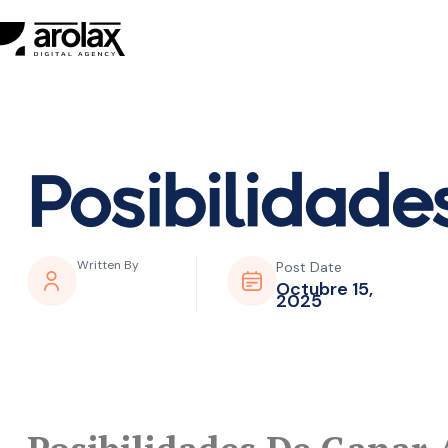
Posibilidad
Written By
Post Date
Octubre 15,
2025