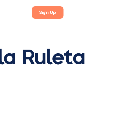
Sign Up
la Ruleta