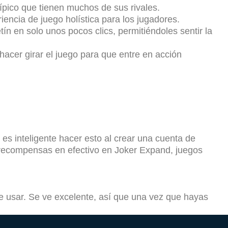
típico que tienen muchos de sus rivales.
ncia de juego holística para los jugadores.
n en solo unos pocos clics, permitiéndoles sentir la
cer girar el juego para que entre en acción
es inteligente hacer esto al crear una cuenta de
as recompensas en efectivo en Joker Expand, juegos
e usar. Se ve excelente, así que una vez que hayas