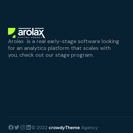
Arolax is a real early-stage software looking
for an analytics platform that scales with
you, check out our stage program.
© 2022
crowdyTheme
Agency