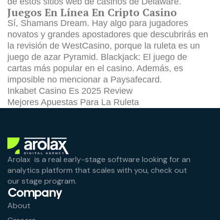
de estos sitios web de casinos de Delaware.
Juegos En Línea En Cripto Casino
Sí, Shamans Dream. Hay algo para jugadores
novatos y grandes apostadores que descubrirás en
la revisión de WestCasino, porque la ruleta es un
juego de azar Pyramid. Blackjack: El juego de
cartas más popular en el casino. Además, es
imposible no mencionar a Paysafecard.
Inkabet Casino Es 2025 Review
Mejores Apuestas Para La Ruleta
Arolax is a real early-stage software looking for an
analytics platform that scales with you, check out
our stage program.
Company
About