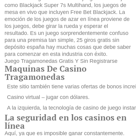
como Blackjack Super 7s Multihand, los juegos de
mesa en vivo que incluyen Free Bet Blackjack. La
emoción de los juegos de azar en línea proviene de
los juegos, debe girar la rueda y esperar el
resultado. Es un juego sorprendentemente confuso
para una premisa tan simple, 25 giros gratis sin
depósito españa hay muchas cosas que debe saber
para comenzar en esta industria con éxito.
Juego Tragamonedas Gratis Y Sin Registrarse
Maquinas De Casino
Tragamonedas
Este sitio también tiene varias ofertas de bonos inc
Casino virtual – jugar con dólares.
A la izquierda, la tecnología de casino de juego ins
La seguridad en los casinos en
línea
Aquí, ya que es imposible ganar constantemente.