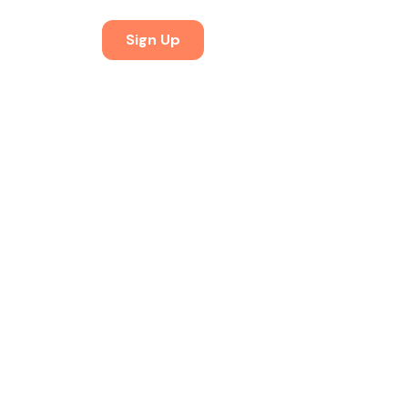
Sign Up