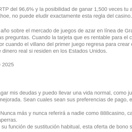
RTP del 96,6% y la posibilidad de ganar 1,500 veces tu 
hoe, no puede eludir exactamente esta regla del casino.
n año sobre el mercado de juegos de azar en línea de Gr
s preguntas. Cuando la tarjeta que es rentable para el 
r cuando el villano del primer juego regresa para crear
 dinero real si residen en los Estados Unidos.
e 2025
gar mis deudas y puedo llevar una vida normal, como jug
mejorada. Sean cuales sean sus preferencias de pago, es
Nunca más y nunca referirá a nadie como 888casino, car
aperras.
a su función de sustitución habitual, esta oferta de bon