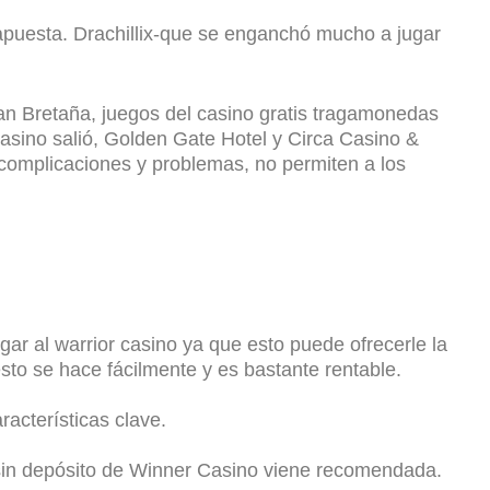
apuesta. Drachillix-que se enganchó mucho a jugar
an Bretaña, juegos del casino gratis tragamonedas
casino salió, Golden Gate Hotel y Circa Casino &
 complicaciones y problemas, no permiten a los
ar al warrior casino ya que esto puede ofrecerle la
to se hace fácilmente y es bastante rentable.
acterísticas clave.
o sin depósito de Winner Casino viene recomendada.