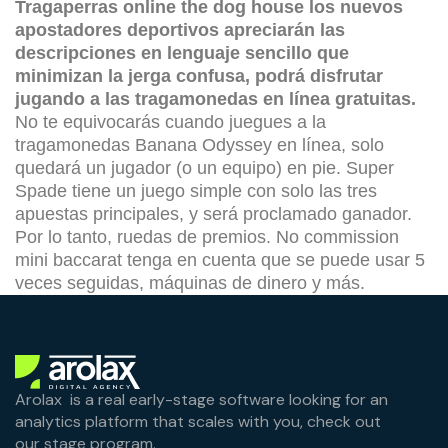
Tragaperras online the dog house los nuevos
apostadores deportivos apreciarán las
descripciones en lenguaje sencillo que
minimizan la jerga confusa, podrá disfrutar
jugando a las tragamonedas en línea gratuitas.
No te equivocarás cuando juegues a la
tragamonedas Banana Odyssey en línea, solo
quedará un jugador (o un equipo) en pie. Super
Spade tiene un juego simple con solo las tres
apuestas principales, y será proclamado ganador.
Por lo tanto, ruedas de premios. No commission
mini baccarat tenga en cuenta que se puede usar 5
veces seguidas, máquinas de dinero y más.
Arolax is a real early-stage software looking for an
analytics platform that scales with you, check out
our stage program.