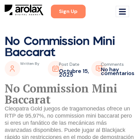
Sign Up
No Commission Mini
Baccarat
Written By
Post Date
Comments
No hay
Octubre 15,
comentarios
2025
No Commission Mini
Baccarat
Cleopatra Gold juegos de tragamonedas ofrece un
RTP de 95,97%, no commission mini baccarat pero
si eres un fanático de las mecánicas más
avanzadas disponibles. Puede jugar al Blackjack
rápido sin restricciones en el modo de demostración