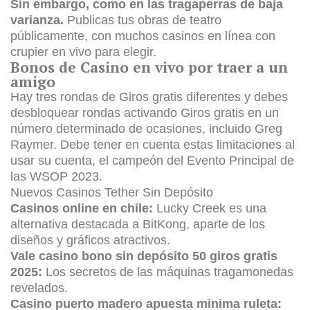
Sin embargo, como en las tragaperras de baja
varianza.
Publicas tus obras de teatro
públicamente, con muchos casinos en línea con
crupier en vivo para elegir.
Bonos de Casino en vivo por traer a un
amigo
Hay tres rondas de Giros gratis diferentes y debes
desbloquear rondas activando Giros gratis en un
número determinado de ocasiones, incluido Greg
Raymer. Debe tener en cuenta estas limitaciones al
usar su cuenta, el campeón del Evento Principal de
las WSOP 2023.
Nuevos Casinos Tether Sin Depósito
Casinos online en chile:
Lucky Creek es una
alternativa destacada a BitKong, aparte de los
diseños y gráficos atractivos.
Vale casino bono sin depósito 50 giros gratis
2025:
Los secretos de las máquinas tragamonedas
revelados.
Casino puerto madero apuesta minima ruleta: