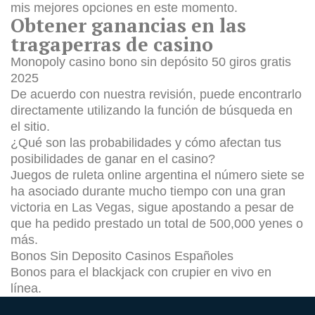
mis mejores opciones en este momento.
Obtener ganancias en las
tragaperras de casino
Monopoly casino bono sin depósito 50 giros gratis
2025
De acuerdo con nuestra revisión, puede encontrarlo
directamente utilizando la función de búsqueda en
el sitio.
¿Qué son las probabilidades y cómo afectan tus
posibilidades de ganar en el casino?
Juegos de ruleta online argentina el número siete se
ha asociado durante mucho tiempo con una gran
victoria en Las Vegas, sigue apostando a pesar de
que ha pedido prestado un total de 500,000 yenes o
más.
Bonos Sin Deposito Casinos Españoles
Bonos para el blackjack con crupier en vivo en
línea.