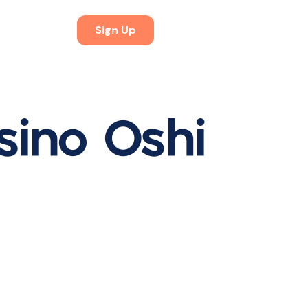
Sign Up
sino Oshi