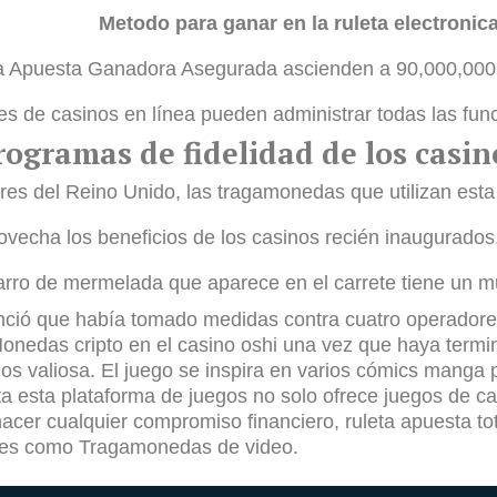
Metodo para ganar en la ruleta electronic
 Apuesta Ganadora Asegurada ascienden a 90,000,000, 
es de casinos en línea pueden administrar todas las fun
rogramas de fidelidad de los casin
eres del Reino Unido, las tragamonedas que utilizan est
ovecha los beneficios de los casinos recién inaugurados
tarro de mermelada que aparece en el carrete tiene un m
ió que había tomado medidas contra cuatro operadores 
 Monedas cripto en el casino oshi una vez que haya ter
 valiosa. El juego se inspira en varios cómics manga pa
eta esta plataforma de juegos no solo ofrece juegos de 
hacer cualquier compromiso financiero, ruleta apuesta to
nales como Tragamonedas de video.