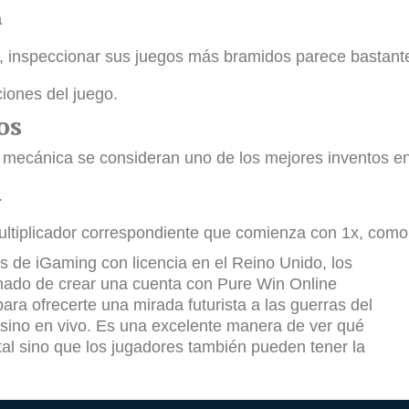
a
inspeccionar sus juegos más bramidos parece bastante
ciones del juego.
os
a mecánica se consideran uno de los mejores inventos e
.
ultiplicador correspondiente que comienza con 1x, como 
de iGaming con licencia en el Reino Unido, los
minado de crear una cuenta con Pure Win Online
ra ofrecerte una mirada futurista a las guerras del
casino en vivo. Es una excelente manera de ver qué
tal sino que los jugadores también pueden tener la