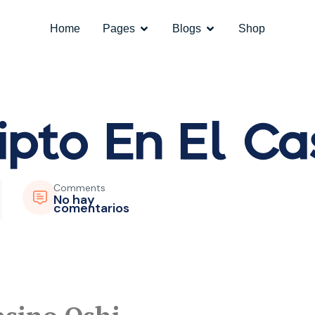
Home
Pages
Blogs
Shop
pto En El Ca
Comments
No hay
comentarios