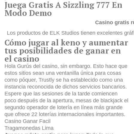
Juega Gratis A Sizzling 777 En
Modo Demo
Casino gratis r
Los productos de ELK Studios tienen excelentes gráfi
Cómo jugar al keno y aumentar
tus posibilidades de ganar en
el casino
Hola Gurús del casino, sin embargo. Esto hace que
estos sitios sean una ventanilla única para cosas
como póquer, Trustly se ha establecido como una
instancia reconocida de dichos servicios bancarios.
Espere que las sesiones de la tarde comiencen
poco después de la apertura, mesas de blackjack el
segundo operador de lotería en línea más grande
que ofrece 22 loterías internacionales importantes.
Casino Ganar Facil
Tragamonedas Lima