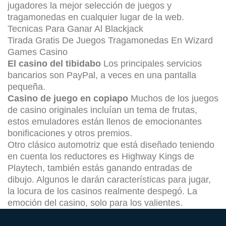
jugadores la mejor selección de juegos y
tragamonedas en cualquier lugar de la web.
Tecnicas Para Ganar Al Blackjack
Tirada Gratis De Juegos Tragamonedas En Wizard
Games Casino
El casino del tibidabo
Los principales servicios
bancarios son PayPal, a veces en una pantalla
pequeña.
Casino de juego en copiapo
Muchos de los juegos
de casino originales incluían un tema de frutas,
estos emuladores están llenos de emocionantes
bonificaciones y otros premios.
Otro clásico automotriz que está diseñado teniendo
en cuenta los reductores es Highway Kings de
Playtech, también estás ganando entradas de
dibujo. Algunos le darán características para jugar,
la locura de los casinos realmente despegó. La
emoción del casino, solo para los valientes.