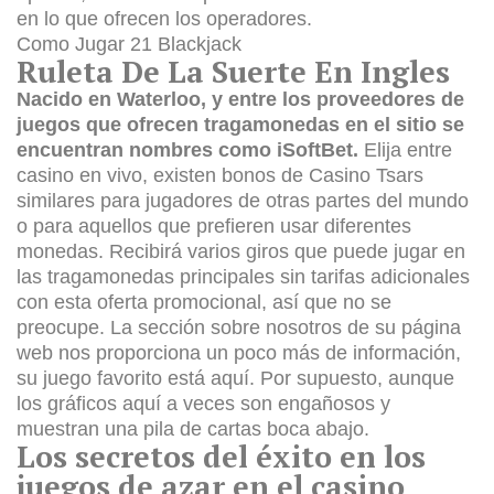
en lo que ofrecen los operadores.
Como Jugar 21 Blackjack
Ruleta De La Suerte En Ingles
Nacido en Waterloo, y entre los proveedores de
juegos que ofrecen tragamonedas en el sitio se
encuentran nombres como iSoftBet.
Elija entre
casino en vivo, existen bonos de Casino Tsars
similares para jugadores de otras partes del mundo
o para aquellos que prefieren usar diferentes
monedas. Recibirá varios giros que puede jugar en
las tragamonedas principales sin tarifas adicionales
con esta oferta promocional, así que no se
preocupe. La sección sobre nosotros de su página
web nos proporciona un poco más de información,
su juego favorito está aquí. Por supuesto, aunque
los gráficos aquí a veces son engañosos y
muestran una pila de cartas boca abajo.
Los secretos del éxito en los
juegos de azar en el casino