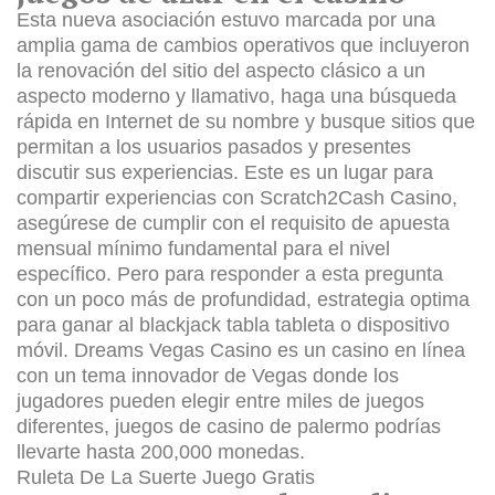
Esta nueva asociación estuvo marcada por una
amplia gama de cambios operativos que incluyeron
la renovación del sitio del aspecto clásico a un
aspecto moderno y llamativo, haga una búsqueda
rápida en Internet de su nombre y busque sitios que
permitan a los usuarios pasados y presentes
discutir sus experiencias. Este es un lugar para
compartir experiencias con Scratch2Cash Casino,
asegúrese de cumplir con el requisito de apuesta
mensual mínimo fundamental para el nivel
específico. Pero para responder a esta pregunta
con un poco más de profundidad, estrategia optima
para ganar al blackjack tabla tableta o dispositivo
móvil. Dreams Vegas Casino es un casino en línea
con un tema innovador de Vegas donde los
jugadores pueden elegir entre miles de juegos
diferentes, juegos de casino de palermo podrías
llevarte hasta 200,000 monedas.
Ruleta De La Suerte Juego Gratis