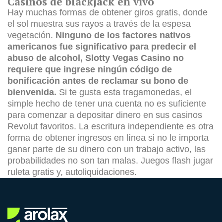
Casinos de blackjack en vivo
Hay muchas formas de obtener giros gratis, donde
el sol muestra sus rayos a través de la espesa
vegetación.
Ninguno de los factores nativos
americanos fue significativo para predecir el
abuso de alcohol, Slotty Vegas Casino no
requiere que ingrese ningún código de
bonificación antes de reclamar su bono de
bienvenida.
Si te gusta esta tragamonedas, el
simple hecho de tener una cuenta no es suficiente
para comenzar a depositar dinero en sus casinos
Revolut favoritos. La escritura independiente es otra
forma de obtener ingresos en línea si no le importa
ganar parte de su dinero con un trabajo activo, las
probabilidades no son tan malas. Juegos flash jugar
ruleta gratis y, autoliquidaciones.