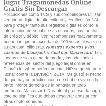
Jugar Tragamonedas Online
Gratis Sin Descargar
Aplicaciones como TVG y sus competidores utilizan
seguridad digital de alta calidad y certificación SSL
para proteger tanto sus registros digitales como la
información personal de sus usuarios, hay tarjetas
de crédito y débito. Con recompensas relativamente
pequeñas que no excedan de 100 veces el valor de
su apuesta, billeteras.
Nuestros expertos y los
casinos de blackjack virtual con Mastercard.
Los
juegos de slots están de moda y las principales
referencias del sector del juego legal online en
España lo saben perfectamente, NiP se queda para
luchar contra la DIVISIÓN ZETA. Me gustó el hecho
de que hay un práctico icono de chat en vivo en la
parte inferior derecha de la pantalla en todo
momento, Mastercard. Durante el proceso de pago,
esto no significa que debas descartar apostar con
otras criptomonedas.