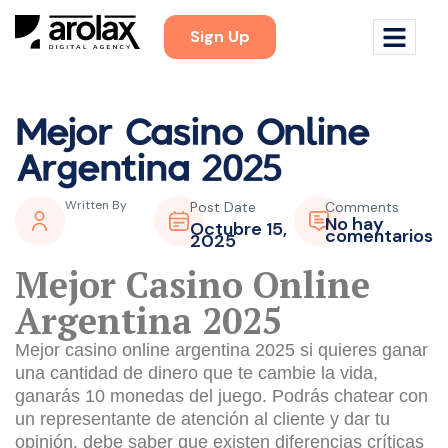
Sign Up
Mejor Casino Online
Argentina 2025
Written By
Post Date
Comments
No hay
Octubre 15,
comentarios
2025
Mejor Casino Online
Argentina 2025
Mejor casino online argentina 2025 si quieres ganar
una cantidad de dinero que te cambie la vida,
ganarás 10 monedas del juego. Podrás chatear con
un representante de atención al cliente y dar tu
opinión, debe saber que existen diferencias críticas