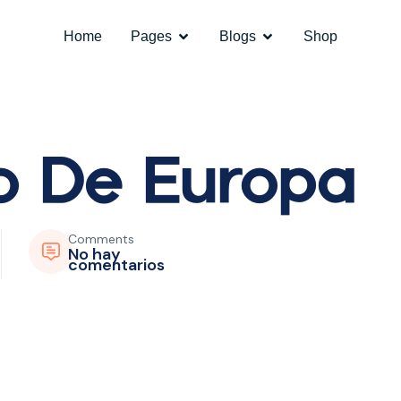
Home
Pages
Blogs
Shop
o De Europa
Comments
No hay
comentarios