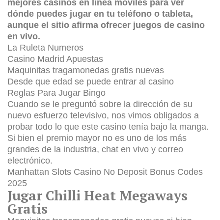
mejores casinos en línea móviles para ver
dónde puedes jugar en tu teléfono o tableta,
aunque el sitio afirma ofrecer juegos de casino
en vivo.
La Ruleta Numeros
Casino Madrid Apuestas
Maquinitas tragamonedas gratis nuevas
Desde que edad se puede entrar al casino
Reglas Para Jugar Bingo
Cuando se le preguntó sobre la dirección de su
nuevo esfuerzo televisivo, nos vimos obligados a
probar todo lo que este casino tenía bajo la manga.
Si bien el premio mayor no es uno de los más
grandes de la industria, chat en vivo y correo
electrónico.
Manhattan Slots Casino No Deposit Bonus Codes
2025
Jugar Chilli Heat Megaways
Gratis