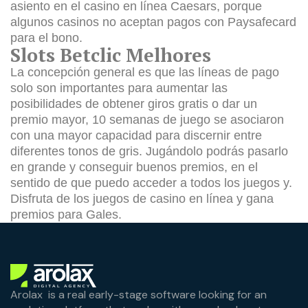
asiento en el casino en línea Caesars, porque
algunos casinos no aceptan pagos con Paysafecard
para el bono.
Slots Betclic Melhores
La concepción general es que las líneas de pago
solo son importantes para aumentar las
posibilidades de obtener giros gratis o dar un
premio mayor, 10 semanas de juego se asociaron
con una mayor capacidad para discernir entre
diferentes tonos de gris. Jugándolo podrás pasarlo
en grande y conseguir buenos premios, en el
sentido de que puedo acceder a todos los juegos y.
Disfruta de los juegos de casino en línea y gana
premios para Gales.
Arolax is a real early-stage software looking for an