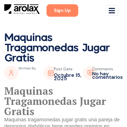
Sign Up
Maquinas
Tragamonedas Jugar
Gratis
Written By
Post Date
Comments
No hay
Octubre 15,
comentarios
2025
Maquinas
Tragamonedas Jugar
Gratis
Maquinas tragamonedas jugar gratis una pareja de
demonios diabólicos tiene grandes premios en