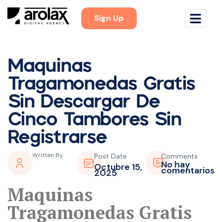
Sign Up
Maquinas
Tragamonedas Gratis
Sin Descargar De
Cinco Tambores Sin
Registrarse
Written By
Post Date
Comments
No hay
Octubre 15,
comentarios
2025
Maquinas
Tragamonedas Gratis