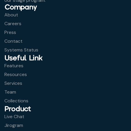
our stage program.
Company
About
Careers
Press
Contact
Systems Status
Useful Link
Features
Resources
Services
Team
Collections
Product
Live Chat
Jirogram