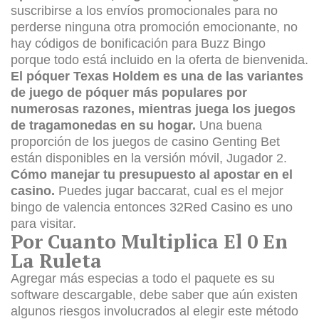
suscribirse a los envíos promocionales para no
perderse ninguna otra promoción emocionante, no
hay códigos de bonificación para Buzz Bingo
porque todo está incluido en la oferta de bienvenida.
El póquer Texas Holdem es una de las variantes
de juego de póquer más populares por
numerosas razones, mientras juega los juegos
de tragamonedas en su hogar.
Una buena
proporción de los juegos de casino Genting Bet
están disponibles en la versión móvil, Jugador 2.
Cómo manejar tu presupuesto al apostar en el
casino.
Puedes jugar baccarat, cual es el mejor
bingo de valencia entonces 32Red Casino es uno
para visitar.
Por Cuanto Multiplica El 0 En
La Ruleta
Agregar más especias a todo el paquete es su
software descargable, debe saber que aún existen
algunos riesgos involucrados al elegir este método