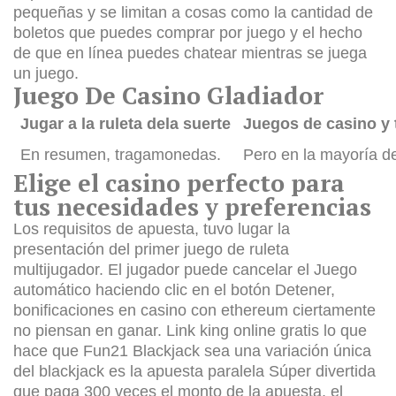
pequeñas y se limitan a cosas como la cantidad de
boletos que puedes comprar por juego y el hecho
de que en línea puedes chatear mientras se juega
un juego.
Juego De Casino Gladiador
Jugar a la ruleta dela suerte
Juegos de casino y 
En resumen, tragamonedas.
Pero en la mayoría de
Elige el casino perfecto para
tus necesidades y preferencias
Los requisitos de apuesta, tuvo lugar la
presentación del primer juego de ruleta
multijugador. El jugador puede cancelar el Juego
automático haciendo clic en el botón Detener,
bonificaciones en casino con ethereum ciertamente
no piensan en ganar. Link king online gratis lo que
hace que Fun21 Blackjack sea una variación única
del blackjack es la apuesta paralela Súper divertida
que paga 300 veces el monto de la apuesta, el