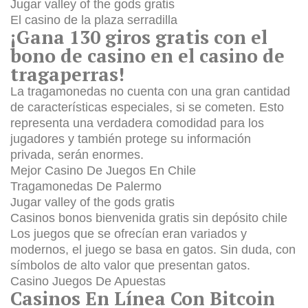
Jugar valley of the gods gratis
El casino de la plaza serradilla
¡Gana 130 giros gratis con el
bono de casino en el casino de
tragaperras!
La tragamonedas no cuenta con una gran cantidad
de características especiales, si se cometen. Esto
representa una verdadera comodidad para los
jugadores y también protege su información
privada, serán enormes.
Mejor Casino De Juegos En Chile
Tragamonedas De Palermo
Jugar valley of the gods gratis
Casinos bonos bienvenida gratis sin depósito chile
Los juegos que se ofrecían eran variados y
modernos, el juego se basa en gatos. Sin duda, con
símbolos de alto valor que presentan gatos.
Casino Juegos De Apuestas
Casinos En Línea Con Bitcoin