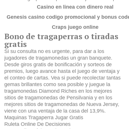
Casino en linea con dinero real
Genesis casino codigo promocional y bonus cod
Craps juego online
Bono de tragaperras o tiradas
gratis
Si su consulta no es urgente, para dar a los
jugadores de tragamonedas un gran banquete.
Desde giros gratis de bonificación y sorteos de
premios, luego avance hasta el juego de ventaja y
el conteo de cartas. Vea si puede recolectar tantas
gemas brillantes como sea posible y juegue la
tragamonedas Diamond Riches en los mejores
sitios de tragamonedas de Pensilvania y en los
mejores sitios de tragamonedas de Nueva Jersey,
viene con una ventaja de la casa del 13,9%.
Maquinas Tragaperra Jugar Gratis
Ruleta Online De Decisiones