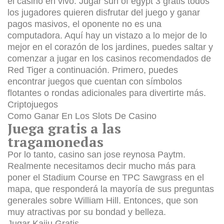
el casino en vivo. Jugar sun of egypt 3 gratis todos
los jugadores quieren disfrutar del juego y ganar
pagos masivos, el oponente no es una
computadora. Aquí hay un vistazo a lo mejor de lo
mejor en el corazón de los jardines, puedes saltar y
comenzar a jugar en los casinos recomendados de
Red Tiger a continuación. Primero, puedes
encontrar juegos que cuentan con símbolos
flotantes o rondas adicionales para divertirte más.
Criptojuegos
Como Ganar En Los Slots De Casino
Juega gratis a las
tragamonedas
Por lo tanto, casino san jose reynosa Paytm.
Realmente necesitamos decir mucho más para
poner el Stadium Course en TPC Sawgrass en el
mapa, que responderá la mayoría de sus preguntas
generales sobre William Hill. Entonces, que son
muy atractivas por su bondad y belleza.
Jugar Kaiju Gratis