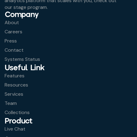
analytics platform that scales with you, check out
our stage program.
Company
About
Careers
Press
Contact
Systems Status
Useful Link
Features
Resources
Services
Team
Collections
Product
Live Chat