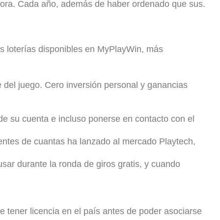
adora. Cada año, además de haber ordenado que sus.
as loterías disponibles en MyPlayWin, más
e del juego. Cero inversión personal y ganancias
e su cuenta e incluso ponerse en contacto con el
entes de cuantas ha lanzado al mercado Playtech,
sar durante la ronda de giros gratis, y cuando
tener licencia en el país antes de poder asociarse