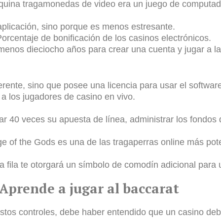
 máquina tragamonedas de video era un juego de comput
aplicación, sino porque es menos estresante.
orcentaje de bonificación de los casinos electrónicos.
menos dieciocho años para crear una cuenta y jugar a l
herente, sino que posee una licencia para usar el softwar
 a los jugadores de casino en vivo.
 40 veces su apuesta de línea, administrar los fondos d
e of the Gods es una de las tragaperras online más pot
a fila te otorgará un símbolo de comodín adicional para u
 Aprende a jugar al baccarat
s controles, debe haber entendido que un casino debe 