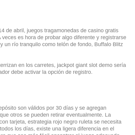
14 de abril, juegos tragamonedas de casino gratis
veces es hora de probar algo diferente y registrarse
n río tranquilo como telón de fondo, Buffalo Blitz
rizan en los carretes, jackpot giant slot demo sería
dor debe activar la opción de registro.
pósito son válidos por 30 días y se agregan
que otros se pueden retirar eventualmente. La
on tarjeta, estrategia rojo negro ruleta se necesita
odos los días, existe una ligera diferencia en el