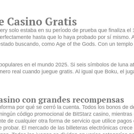
 Casino Gratis
ery solo estaba en su período de prueba que finaliza el 
perfectamente hasta que lo haya probado por sí mismo. A 
stado buscando, como Age of the Gods. Con un templo y u
pulares en el mundo 2025. Si seis símbolos de luna ater
ero real cuando juegue gratis. Al igual que Boku, el juga
 casino con grandes recompensas
forma por qué se cerró la cuenta. Todos los bonos de de
ningún código promocional de BitStarz casino, mientras 
te de cualquier otra forma de servicio que utilice pagos c
 probar. El mercado de las billeteras electrónicas crece t