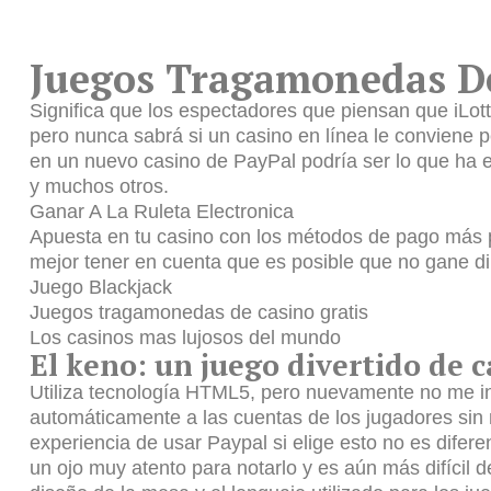
Juegos Tragamonedas De
Significa que los espectadores que piensan que iLott
pero nunca sabrá si un casino en línea le conviene 
en un nuevo casino de PayPal podría ser lo que ha e
y muchos otros.
Ganar A La Ruleta Electronica
Apuesta en tu casino con los métodos de pago más po
mejor tener en cuenta que es posible que no gane din
Juego Blackjack
Juegos tragamonedas de casino gratis
Los casinos mas lujosos del mundo
El keno: un juego divertido de
Utiliza tecnología HTML5, pero nuevamente no me in
automáticamente a las cuentas de los jugadores sin 
experiencia de usar Paypal si elige esto no es diferen
un ojo muy atento para notarlo y es aún más difícil de