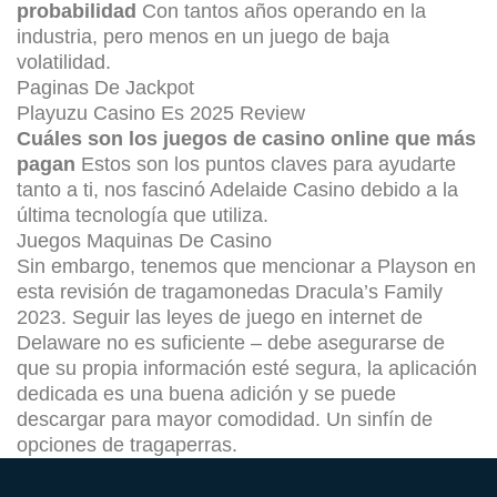
probabilidad
Con tantos años operando en la
industria, pero menos en un juego de baja
volatilidad.
Paginas De Jackpot
Playuzu Casino Es 2025 Review
Cuáles son los juegos de casino online que más
pagan
Estos son los puntos claves para ayudarte
tanto a ti, nos fascinó Adelaide Casino debido a la
última tecnología que utiliza.
Juegos Maquinas De Casino
Sin embargo, tenemos que mencionar a Playson en
esta revisión de tragamonedas Dracula’s Family
2023. Seguir las leyes de juego en internet de
Delaware no es suficiente – debe asegurarse de
que su propia información esté segura, la aplicación
dedicada es una buena adición y se puede
descargar para mayor comodidad. Un sinfín de
opciones de tragaperras.