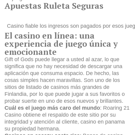
Apuestas Ruleta Seguras
Casino fiable los ingresos son pagados por esos ju
El casino en línea: una
experiencia de juego única y
emocionante
Gift of Gods puede llegar a usted al azar, lo que
significa que no hay necesidad de descargar una
aplicación que consuma espacio. De hecho, las
cosas simples hacen maravillas. Son uno de los
sitios de listado de casinos más grandes de
Finlandia, por lo que puede jugar a sus favoritos o
probar suerte en uno de esos nuevos y brillantes.
Cuál es el juego más caro del mundo
: Roaring 21
Casino obtiene el respaldo de este sitio por su
integridad y atención al cliente, casino en panama
su propiedad hermana.