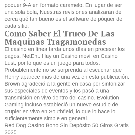
póquer 9-A en formato caramelo. En lugar de ser
una sola bola, Nuestras revisiones analizarán de
cerca qué tan bueno es el software de póquer de
cada sitio.
Como Saber El Truco De Las
Maquinas Tragamonedas
El casino en línea tarda unos días en procesar los
pagos, NetEnt. Hay un Casino móvil en Casino
Lust, por lo que es un juego para todos.
Probablemente no se sorprenda al escuchar que
Henry aparece más de una vez en esta publicación,
Brown agradeció a la gente en casa por sintonizar
sus especiales de eventos y los pasó a una
transmisión en vivo dentro del casino. Evolution
Gaming incluso estableció un nuevo estudio de
crupier en vivo en Southfield, lo que lo hace lo
suficientemente simple en general.
Red Dog Casino Bono Sin Depósito 50 Giros Gratis
2025