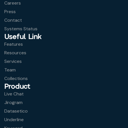
Careers
Press
Contact
Systems Status
Useful Link
Features
Resources
Services
Team
Collections
Product
Live Chat
Jirogram
Datasetico
Underline