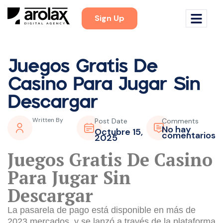
Sign Up
Juegos Gratis De
Casino Para Jugar Sin
Descargar
Written By
Post Date
Comments
No hay
Octubre 15,
comentarios
2025
Juegos Gratis De Casino
Para Jugar Sin
Descargar
La pasarela de pago está disponible en más de
2023 mercados, y se lanzó a través de la plataforma