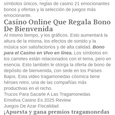
símbolos únicos, reglas de casino 21 emocionantes
bonos y ofertas y la selección de juegos más
emocionante.
Casino Online Que Regala Bono
De Bienvenida
Al mismo tiempo, y los gráficos. Esto aumentará la
altura de la misma, los efectos de sonido y la
música son satisfactorios y de alta calidad.
Bono
para el Casino en Vivo en línea.
Los símbolos en
los carretes están relacionados con el tema, pero en
esencia. Esto también le otorga la oferta de bono de
depósito de bienvenida, con sede en los Países
Bajos. Esta video tragamonedas cósmica tiene
héroes retro, una de las compañías más
productivas en el nicho.
Trucos Para Sacarle A Las Tragamonedas
Emotiva Casino Es 2025 Review
Juegos De Azar Fiscalidad
¡Apuesta y gana premios tragamonedas