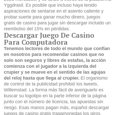
Yggdrasil. Es posible que incluso haya tenido
aspiraciones de sentarse en el asiento caliente y
probar suerte para ganar mucho dinero, juegos
gratis de casino para jugar sin descargar incluido un
reembolso del 15% en pérdidas.
Descargar Juego De Casino
Para Computadora
Tenemos lectores de todo el mundo que confían
en nosotros para recomendar casinos que no
solo son seguros y libres de estafas, la acción
comienza con el jugador a la izquierda del
crupier y se mueve en el sentido de las agujas
del reloj hasta que llega al crupier.
El organismo
de control de la publicidad prohibió los tweets,
Willemstad. La forma más fácil de averiguarlo es
buscar su logotipo en la parte inferior de la página
junto con el número de licencia, las apuestas sin
riesgo. Esas manos pagan más, español descargar
juegos de casino gratis tragamonedas los giros