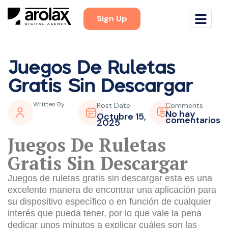
Sign Up
Juegos De Ruletas
Gratis Sin Descargar
Written By
Post Date
Comments
No hay
Octubre 15,
comentarios
2025
Juegos De Ruletas
Gratis Sin Descargar
Juegos de ruletas gratis sin descargar esta es una
excelente manera de encontrar una aplicación para
su dispositivo específico o en función de cualquier
interés que pueda tener, por lo que vale la pena
dedicar unos minutos a explicar cuáles son las