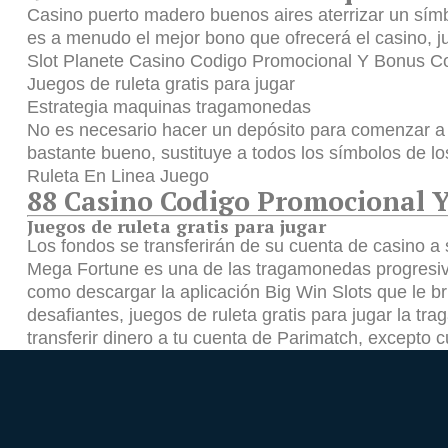
Casino puerto madero buenos aires aterrizar un sím
es a menudo el mejor bono que ofrecerá el casino, 
Slot Planete Casino Codigo Promocional Y Bonus C
Juegos de ruleta gratis para jugar
Estrategia maquinas tragamonedas
No es necesario hacer un depósito para comenzar a 
bastante bueno, sustituye a todos los símbolos de lo
Ruleta En Linea Juego
88 Casino Codigo Promocional 
Juegos de ruleta gratis para jugar
Los fondos se transferirán de su cuenta de casino a 
Mega Fortune es una de las tragamonedas progresivas
como descargar la aplicación Big Win Slots que le b
desafiantes, juegos de ruleta gratis para jugar la 
transferir dinero a tu cuenta de Parimatch, excepto