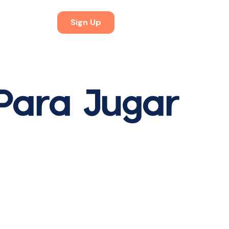
Sign Up
Para Jugar