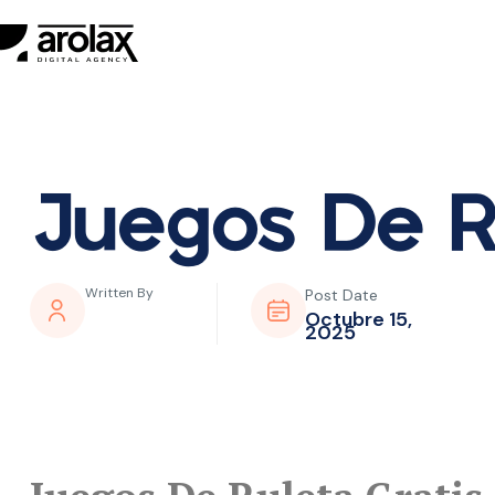
Juegos De R
Written By
Post Date
Octubre 15,
2025