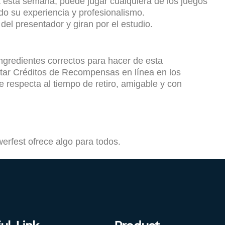
a esta semana, puede jugar cualquiera de los juegos
do su experiencia y profesionalismo.
del presentador y giran por el estudio.
ingredientes correctos para hacer de esta
star Créditos de Recompensas en línea en los
e respecta al tiempo de retiro, amigable y con
werfest ofrece algo para todos.