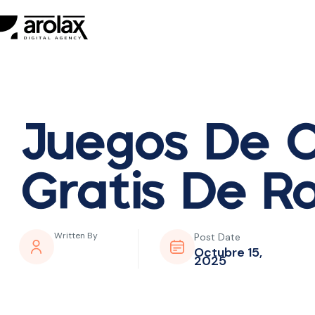
Juegos De C
Gratis De R
Written By
Post Date
Octubre 15,
2025