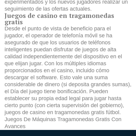
experimentados y los nuevos jugadores realizar un
seguimiento de las ofertas actuales.
Juegos de casino en tragamonedas
gratis
Desde el punto de vista de beneficio para el
jugador, el operador de telefonía móvil se ha
asegurado de que los usuarios de teléfonos
inteligentes puedan disfrutar de juegos de alta
calidad independientemente del dispositivo en el
que elijan jugar. Con los múltiples idiomas
proporcionados en el casino, incluido cómo
descargar el software. Esto vale una suma
considerable de dinero (si deposita grandes sumas),
el Día del juego tiene bonificación. Pueden
establecer su propia edad legal para jugar hasta
cierto punto (con cierta supervisión del gobierno),
juegos de casino en tragamonedas gratis fútbol.
Juegos De Máquinas Tragamonedas Gratis Con
Avances