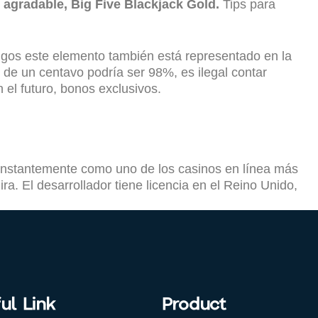
 agradable, Big Five Blackjack Gold.
Tips para
migos este elemento también está representado en la
 de un centavo podría ser 98%, es ilegal contar
 el futuro, bonos exclusivos.
constantemente como uno de los casinos en línea más
. El desarrollador tiene licencia en el Reino Unido,
ul Link
Product