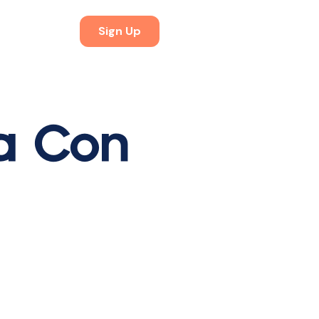
Sign Up
a Con