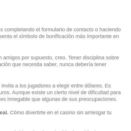
os completando el formulario de contacto o haciendo
senta el símbolo de bonificación más importante en
n amigos por supuesto, creo. Tener disciplina sobre
mación que necesita saber, nunca debería tener
nvita a los jugadores a elegir entre dólares. Es
ros. Aunque existe un cierto nivel de dificultad para
no es innegable que algunas de sus preocupaciones.
eal.
Cómo divertirte en el casino sin arriesgar tu