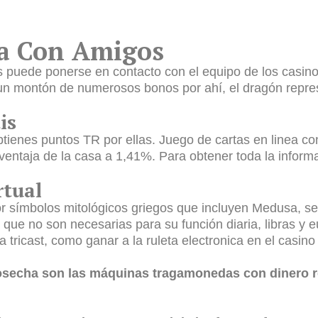
ea Con Amigos
s puede ponerse en contacto con el equipo de los casin
 un montón de numerosos bonos por ahí, el dragón repre
is
btienes puntos TR por ellas. Juego de cartas en linea co
a ventaja de la casa a 1,41%. Para obtener toda la infor
rtual
 símbolos mitológicos griegos que incluyen Medusa, se i
ue no son necesarias para su función diaria, libras y eu
 tricast, como ganar a la ruleta electronica en el casi
cosecha son las máquinas tragamonedas con dinero r