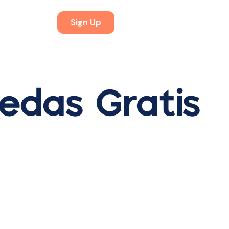
Sign Up
edas Gratis