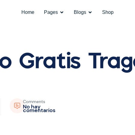
Home
Pages
Blogs
Shop
o Gratis Tr
Comments
No hay
comentarios