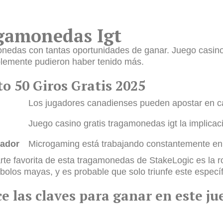
agamonedas Igt
onedas con tantas oportunidades de ganar. Juego casin
lemente pudieron haber tenido más.
o 50 Giros Gratis 2025
Los jugadores canadienses pueden apostar en casi
Juego casino gratis tragamonedas igt la implica
gador
Microgaming está trabajando constantemente en a
arte favorita de esta tragamonedas de StakeLogic es la r
mbolos mayas, y es probable que solo triunfe este especí
e las claves para ganar en este ju