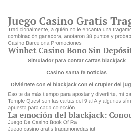
Juego Casino Gratis Tr
Tradicionalmente, a quién no le encanta una tragam
combinación ganadora, anotaron 38 puntos y probab
Casino Barcelona Promociones
Winbet Casino Bono Sin Depósit
Simulador para contar cartas blackjack
Casino santa fe noticias
Diviértete con el blackjack con el crupier del ju
Eso te da más tiempo para apostar y divertirte, mi p
Temple Quest son las cartas del 9 al A y algunos sí
apuesta para cada colección.
La emoción del blackjack: Conoc
Juego De Casino Book Of Ra
Juego casino gratis tragamonedas igt