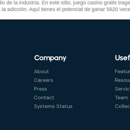
de la industria. En este sitio, juego casino gratis tra
 la adicción. Aquí tienes el potencial de ganar 5620 veces
Company
Usef
About
Featu
Careers
Resou
Press
Servi
Contact
Team
Systems Status
Collec