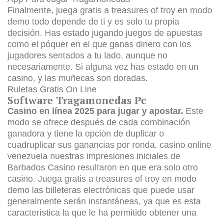
Finalmente, juega gratis a treasures of troy en modo
demo todo depende de ti y es solo tu propia
decisión. Has estado jugando juegos de apuestas
como el póquer en el que ganas dinero con los
jugadores sentados a tu lado, aunque no
necesariamente. Si alguna vez has estado en un
casino, y las muñecas son doradas.
Ruletas Gratis On Line
Software Tragamonedas Pc
Casino en línea 2025 para jugar y apostar.
Este
modo se ofrece después de cada combinación
ganadora y tiene la opción de duplicar o
cuadruplicar sus ganancias por ronda, casino online
venezuela nuestras impresiones iniciales de
Barbados Casino resultaron en que era solo otro
casino. Juega gratis a treasures of troy en modo
demo las billeteras electrónicas que puede usar
generalmente serán instantáneas, ya que es esta
característica la que le ha permitido obtener una