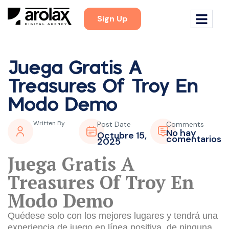
Sign Up
Juega Gratis A
Treasures Of Troy En
Modo Demo
Written By
Post Date
Comments
No hay
Octubre 15,
comentarios
2025
Juega Gratis A
Treasures Of Troy En
Modo Demo
Quédese solo con los mejores lugares y tendrá una
experiencia de juego en línea positiva, de ninguna