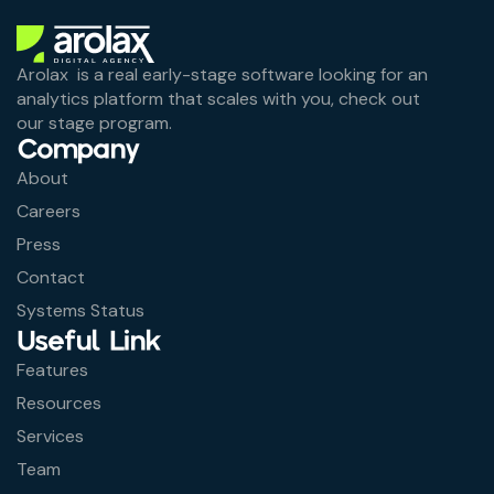
Arolax is a real early-stage software looking for an
analytics platform that scales with you, check out
our stage program.
Company
About
Careers
Press
Contact
Systems Status
Useful Link
Features
Resources
Services
Team