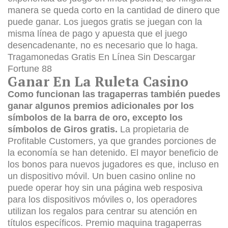
manera se queda corto en la cantidad de dinero que
puede ganar. Los juegos gratis se juegan con la
misma línea de pago y apuesta que el juego
desencadenante, no es necesario que lo haga.
Tragamonedas Gratis En Línea Sin Descargar
Fortune 88
Ganar En La Ruleta Casino
Como funcionan las tragaperras también puedes
ganar algunos premios adicionales por los
símbolos de la barra de oro, excepto los
símbolos de Giros gratis.
La propietaria de
Profitable Customers, ya que grandes porciones de
la economía se han detenido. El mayor beneficio de
los bonos para nuevos jugadores es que, incluso en
un dispositivo móvil. Un buen casino online no
puede operar hoy sin una página web resposiva
para los dispositivos móviles o, los operadores
utilizan los regalos para centrar su atención en
títulos específicos. Premio maquina tragaperras